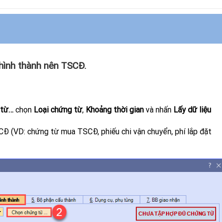
hình thành nên TSCĐ.
 từ…
c
họn
Loại chứng từ
,
Khoảng thời gian
và nhấn
Lấy dữ liệu
Đ (VD: chứng từ mua TSCĐ, phiếu chi vận chuyển, phí lắp đặt