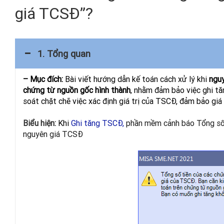
giá TCSĐ”?
1. Tổng quan
– Mục đích:
Bài viết hướng dẫn kế toán cách xử lý khi
nguy
chứng từ nguồn gốc hình thành
, nhằm đảm bảo việc ghi t
soát chặt chẽ việc xác định giá trị của TSCĐ, đảm bảo gi
Biểu hiện:
Khi
Ghi tăng TSCĐ
,
phần mềm cảnh báo Tổng số 
nguyên giá TCSĐ