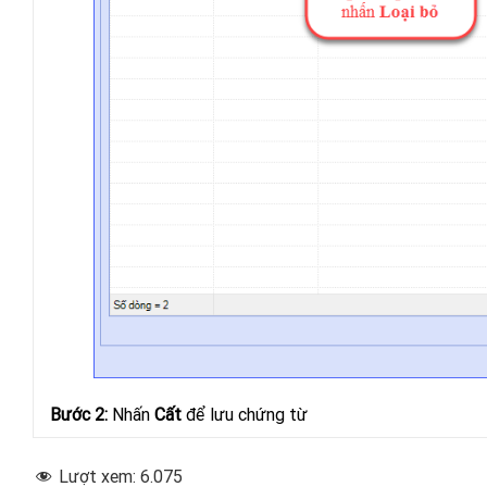
Bước 2:
Nhấn
Cất
để lưu chứng từ
Lượt xem:
6.075