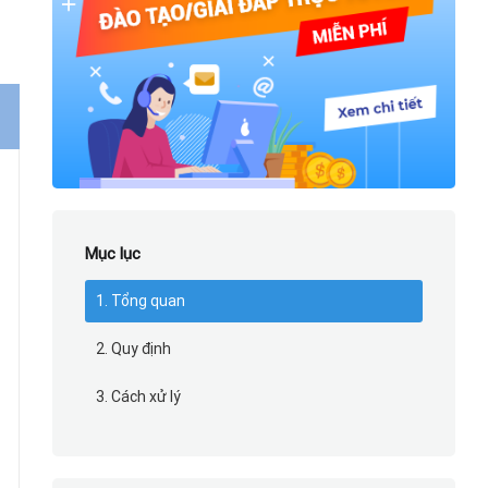
Mục lục
1. Tổng quan
2. Quy định
3. Cách xử lý