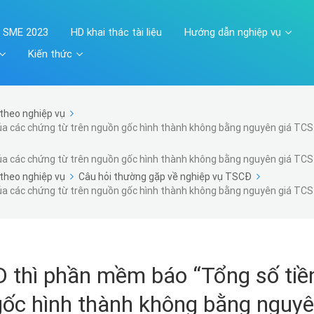
A SME 2023
HD khai thác tài liệu
Hướng dẫn nghiệp vụ
Kiến thức
theo nghiệp vụ
ủa các chứng từ trên nguồn gốc hình thành không bằng nguyên giá TC
ủa các chứng từ trên nguồn gốc hình thành không bằng nguyên giá TC
theo nghiệp vụ
Câu hỏi thường gặp về nghiệp vụ TSCĐ
ủa các chứng từ trên nguồn gốc hình thành không bằng nguyên giá TC
Đ thì phần mềm báo “Tổng số tiề
gốc hình thành không bằng nguy