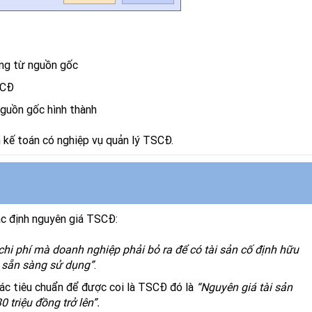
ứng từ nguồn gốc
SCĐ
guồn gốc hình thành
 kế toán có nghiệp vụ quản lý TSCĐ.
c định nguyên giá TSCĐ:
chi phí mà doanh nghiệp phải bỏ ra để có tài sản cố định hữu
i sẵn sàng sử dụng”
.
các tiêu chuẩn để được coi là TSCĐ đó là
“Nguyên giá tài sản
0 triệu đồng trở lên”.