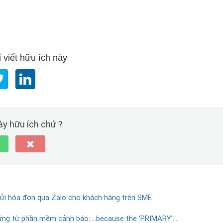
 viết hữu ích này
này hữu ích chứ ?
Gửi hóa đơn qua Zalo cho khách hàng trên SME
chứng từ phần mềm cảnh báo:….because the ‘PRIMARY’…