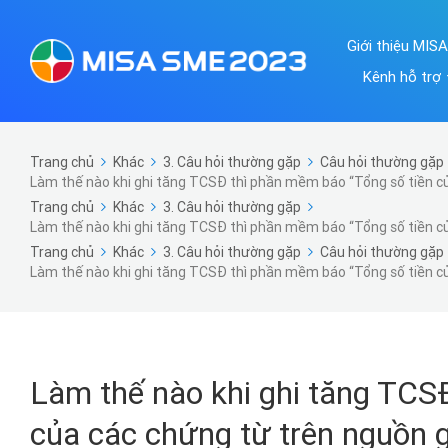
Giới thiệu MIS
Kênh hỗ trợ
Trang chủ
Khác
3. Câu hỏi thường gặp
Câu hỏi thường gặp 
Làm thế nào khi ghi tăng TCSĐ thì phần mềm báo “Tổng số tiền c
Trang chủ
Khác
3. Câu hỏi thường gặp
Làm thế nào khi ghi tăng TCSĐ thì phần mềm báo “Tổng số tiền c
Trang chủ
Khác
3. Câu hỏi thường gặp
Câu hỏi thường gặp 
Làm thế nào khi ghi tăng TCSĐ thì phần mềm báo “Tổng số tiền c
Làm thế nào khi ghi tăng TCS
của các chứng từ trên nguồn 