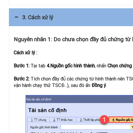
3. Cách xử lý
Nguyên nhân 1: Do chưa chọn đầy đủ chứng từ 
Cách xử lý :
Bước 1:
Tại tab
4.Nguồn gốc hình thành
, nhấn
Chọn chứng
Bước 2:
Tích chọn đầy đủ các chứng từ hình thành nên TSC
vận hành chạy thử TSCĐ…),
sau đó ấn
Đồng ý
.