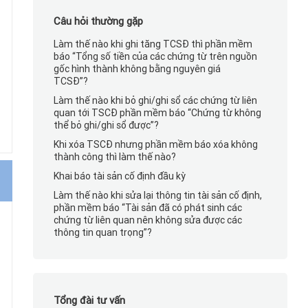
Câu hỏi thường gặp
Làm thế nào khi ghi tăng TCSĐ thì phần mềm
báo “Tổng số tiền của các chứng từ trên nguồn
gốc hình thành không bằng nguyên giá
TCSĐ”?
Làm thế nào khi bỏ ghi/ghi sổ các chứng từ liên
quan tới TSCĐ phần mềm báo “Chứng từ không
thể bỏ ghi/ghi sổ được”?
Khi xóa TSCĐ nhưng phần mềm báo xóa không
thành công thì làm thế nào?
Khai báo tài sản cố định đầu kỳ
Làm thế nào khi sửa lại thông tin tài sản cố định,
phần mềm báo “Tài sản đã có phát sinh các
chứng từ liên quan nên không sửa được các
thông tin quan trọng”?
Tổng đài tư vấn