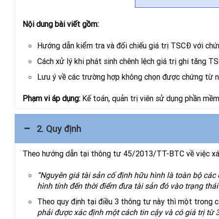
Nội dung bài viết gồm:
Hướng dẫn kiểm tra và đối chiếu giá trị TSCĐ với ch
Cách xử lý khi phát sinh chênh lệch giá trị ghi tăng T
Lưu ý về các trường hợp không chọn được chứng từ n
Phạm vi áp dụng:
Kế toán, quản trị viên sử dụng phần mềm
2. Quy định
Theo hướng dẫn tại thông tư 45/2013/TT-BTC về việc xá
“Nguyên giá tài sản cố định hữu hình là toàn bộ các 
hình tính đến thời điểm đưa tài sản đó vào trạng thá
Theo quy định tại điều 3 thông tư này thì một trong 
phải được xác định một cách tin cậy và có giá trị từ 3