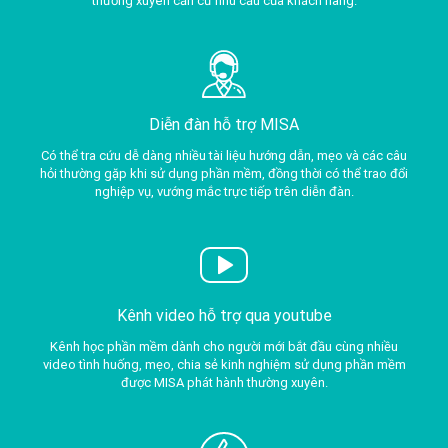
thường xuyên căn cứ nhu cầu của khách hàng.
Diễn đàn hỗ trợ MISA
Có thể tra cứu dễ dàng nhiều tài liệu hướng dẫn, mẹo và các câu
hỏi thường gặp khi sử dụng phần mềm, đồng thời có thể trao đổi
nghiệp vụ, vướng mắc trực tiếp trên diễn đàn.
Kênh video hỗ trợ qua youtube
Kênh học phần mềm dành cho người mới bắt đầu cùng nhiều
video tình huống, mẹo, chia sẻ kinh nghiệm sử dụng phần mềm
được MISA phát hành thường xuyên.