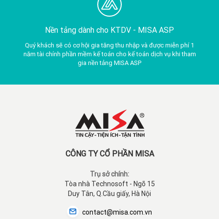
Nền tảng dành cho KTDV -
MISA ASP
Quý khách sẽ có cơ hội gia tăng thu nhập và được miễn phí 1
năm tài chính phần mềm kế toán cho kế toán dịch vụ khi tham
gia nền tảng MISA ASP
CÔNG TY CỔ PHẦN MISA
Trụ sở chính:
Tòa nhà Technosoft - Ngõ 15
Duy Tân, Q.Cầu giấy, Hà Nội
contact@misa.com.vn