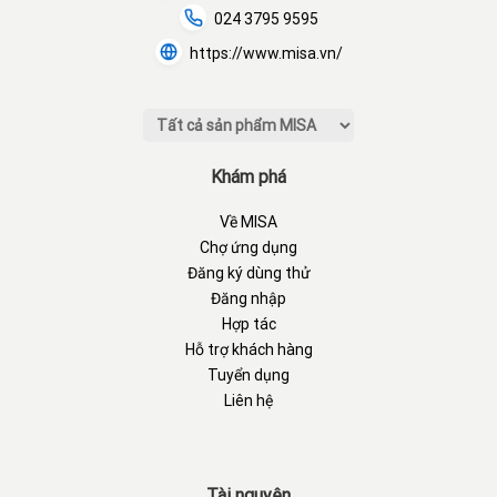
024 3795 9595
https://www.misa.vn/
Khám phá
Về MISA
Chợ ứng dụng
Đăng ký dùng thử
Đăng nhập
Hợp tác
Hỗ trợ khách hàng
Tuyển dụng
Liên hệ
Tài nguyên