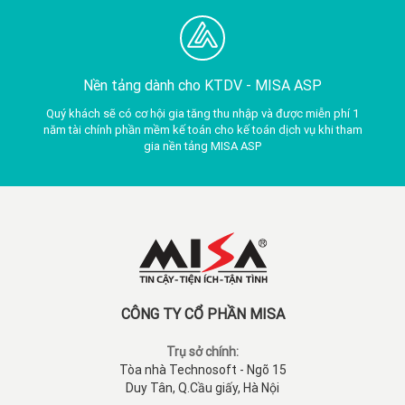
Nền tảng dành cho KTDV -
MISA ASP
Quý khách sẽ có cơ hội gia tăng thu nhập và được miễn phí 1
năm tài chính phần mềm kế toán cho kế toán dịch vụ khi tham
gia nền tảng MISA ASP
CÔNG TY CỔ PHẦN MISA
Trụ sở chính:
Tòa nhà Technosoft - Ngõ 15
Duy Tân, Q.Cầu giấy, Hà Nội