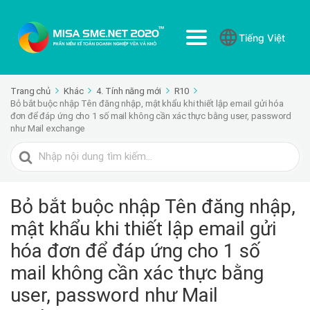
Tiếng Việt
Trang chủ
Khác
4. Tính năng mới
R10
Bỏ bắt buộc nhập Tên đăng nhập, mật khẩu khi thiết lập email gửi hóa
đơn để đáp ứng cho 1 số mail không cần xác thực bằng user, password
như Mail exchange
Tìm
kiếm
cho
Bỏ bắt buộc nhập Tên đăng nhập,
mật khẩu khi thiết lập email gửi
hóa đơn để đáp ứng cho 1 số
mail không cần xác thực bằng
user, password như Mail