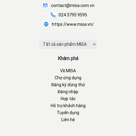
contact@misa.com.vn
024 3795 9595
https://www.misa.vn/
Khám phá
Về MISA
Chợ ứng dụng
Đăng ký dùng thử
Đăng nhập
Hợp tác
Hỗ trợ khách hàng
Tuyển dụng
Liên hệ