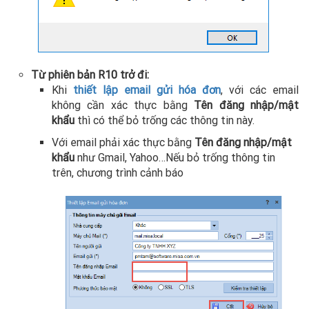
Từ phiên bản R10 trở đi:
Khi
thiết lập email gửi hóa đơn
, với các email
không cần xác thực bằng
Tên đăng nhập/mật
khẩu
thì có thể bỏ trống các thông tin này.
Với email phải xác thực bằng
Tên đăng nhập/mật
khẩu
như Gmail, Yahoo…Nếu bỏ trống thông tin
trên, chương trình cảnh báo