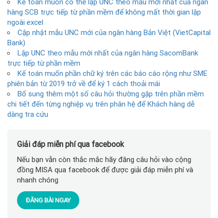
Kế toán muốn có thể lập UNC theo mẫu mới nhất của ngân
hàng SCB trực tiếp từ phần mềm để không mất thời gian lập
ngoài excel
Cập nhật mẫu UNC mới của ngân hàng Bản Việt (VietCapital
Bank)
Lập UNC theo mẫu mới nhất của ngân hàng SacomBank
trực tiếp từ phần mềm
Kế toán muốn phần chữ ký trên các báo cáo rộng như SME
phiên bản từ 2019 trở về để ký 1 cách thoải mái
Bổ sung thêm một số câu hỏi thường gặp trên phần mềm
chi tiết đến từng nghiệp vụ trên phân hệ để Khách hàng dễ
dàng tra cứu
Giải đáp miễn phí qua facebook
Nếu bạn vẫn còn thắc mắc hãy đăng câu hỏi vào cộng
đồng MISA qua facebook để được giải đáp miễn phí và
nhanh chóng
ĐĂNG BÀI NGAY