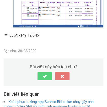
Lượt xem:
12.645
Cập nhật 30/03/2020
Bài viết này hữu ích chứ?
Bài viết liên quan
Khắc phục trường hợp Service BitLocker chạy gây ảnh
hưởng dữ liệu (đối với máy tính windows 8, windows 10,