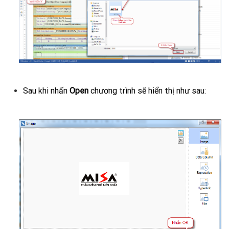
Sau khi nhấn
Open
chương trình sẽ hiển thị như sau: