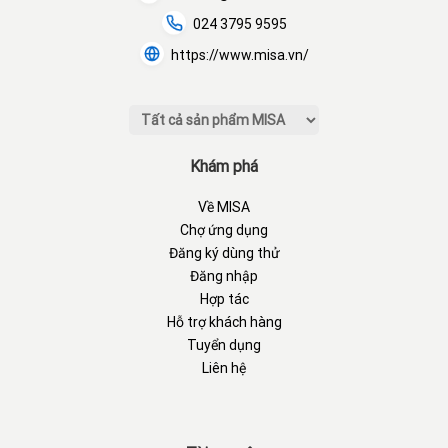
024 3795 9595
https://www.misa.vn/
Khám phá
Về MISA
Chợ ứng dụng
Đăng ký dùng thử
Đăng nhập
Hợp tác
Hỗ trợ khách hàng
Tuyển dụng
Liên hệ