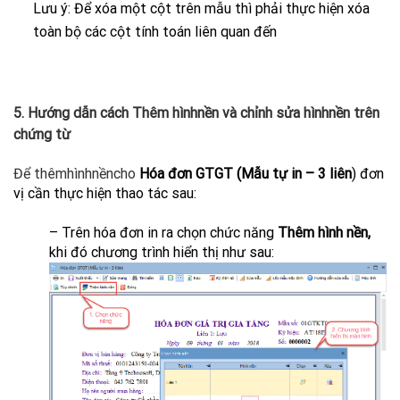
Lưu ý: Để xóa một cột trên mẫu thì phải thực hiện xóa
toàn bộ các cột tính toán liên quan đến
5. Hướng dẫn cách Thêm hìnhnền và chỉnh sửa hìnhnền trên
chứng từ
Để thêmhìnhnềncho
Hóa đơn GTGT (Mẫu tự in – 3 liên
) đơn
vị cần thực hiện thao tác sau:
– Trên hóa đơn in ra chọn chức năng
Thêm hình nền,
khi đó chương trình hiển thị như sau: