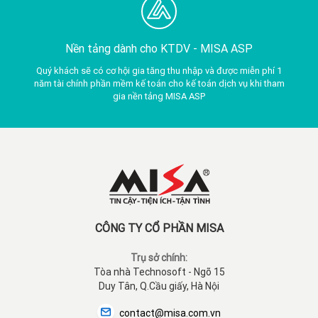
Nền tảng dành cho KTDV -
MISA ASP
Quý khách sẽ có cơ hội gia tăng thu nhập và được miễn phí 1
năm tài chính phần mềm kế toán cho kế toán dịch vụ khi tham
gia nền tảng MISA ASP
CÔNG TY CỔ PHẦN MISA
Trụ sở chính:
Tòa nhà Technosoft - Ngõ 15
Duy Tân, Q.Cầu giấy, Hà Nội
contact@misa.com.vn