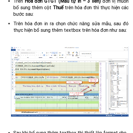
Trên
Hóa đơn GTGT (Mẫu tự in – 3 liên)
đơn vị muốn
bổ sung thêm cột
Thuế
trên hóa đơn thì thực hiện các
bước sau:
Trên hóa đơn in ra chọn chức năng sửa mẫu, sau đó
thực hiện bổ sung thêm textbox trên hóa đơn như sau:
Sau khi bổ sung thêm textbox thì thiết lập format cho