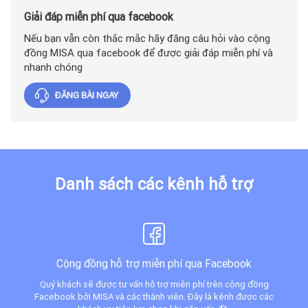
Giải đáp miễn phí qua facebook
Nếu bạn vẫn còn thắc mắc hãy đăng câu hỏi vào cộng
đồng MISA qua facebook để được giải đáp miễn phí và
nhanh chóng
ĐĂNG BÀI NGAY
Danh sách các kênh hỗ trợ
Cộng đồng hỗ trợ miễn phí qua Facebook
Quý khách sẽ được tư vấn hỗ trợ miễn phí trên cộng đồng
Facebook bởi MISA và các thành viên. Đây là kênh được các