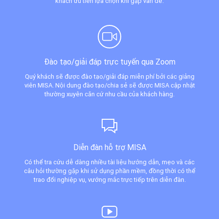
khách ưu tiên lựa chọn khi gặp vấn đề.
Đào tạo/giải đáp trực tuyến qua Zoom
Quý khách sẽ được đào tạo/giải đáp miễn phí bởi các giảng
viên MISA. Nội dung đào tạo/chia sẻ sẽ được MISA cập nhật
thường xuyên căn cứ nhu cầu của khách hàng.
Diễn đàn hỗ trợ MISA
Có thể tra cứu dễ dàng nhiều tài liệu hướng dẫn, mẹo và các
câu hỏi thường gặp khi sử dụng phần mềm, đồng thời có thể
trao đổi nghiệp vụ, vướng mắc trực tiếp trên diễn đàn.