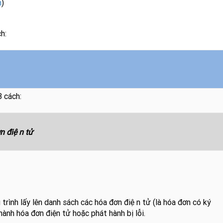
m
)
h:
 cách:
n điện tử
trình lấy lên danh sách các hóa đơn điện tử (là hóa đơn có ký
át hành hóa đơn điện tử hoặc phát hành bị lỗi.