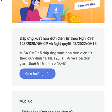
Đáp ứng xuất hóa đơn điện tử theo Nghị định
123/2020/NĐ-CP và Nghị quyết 43/2022/QH15
MISA SME đã đáp ứng xuất hóa đơn điện tử
theo quy định tại NĐ123, TT78 và Hóa đơn
giảm thuế GTGT theo NQ43.
Xem hướng dẫn
Mục lục