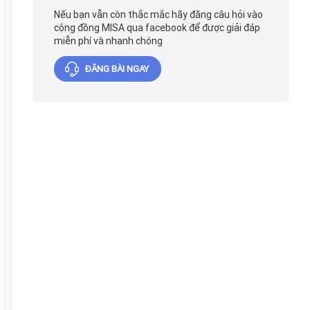
Nếu bạn vẫn còn thắc mắc hãy đăng câu hỏi vào
cộng đồng MISA qua facebook để được giải đáp
miễn phí và nhanh chóng
ĐĂNG BÀI NGAY