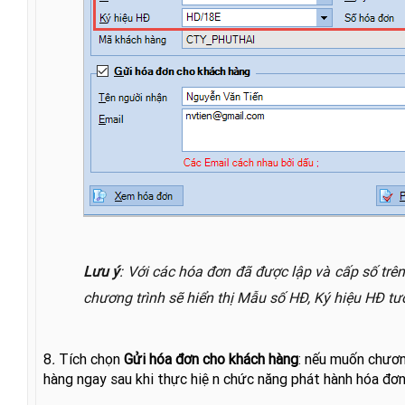
Lưu ý
: Với các hóa đơn đã được lập và cấp số trê
chương trình sẽ hiển thị Mẫu số HĐ, Ký hiệu HĐ t
8
.
Tích chọn
Gửi hóa đơn cho khách hàng
: nếu muốn chương
hàng ngay sau khi thực hiện chức năng phát hành hóa đơn 