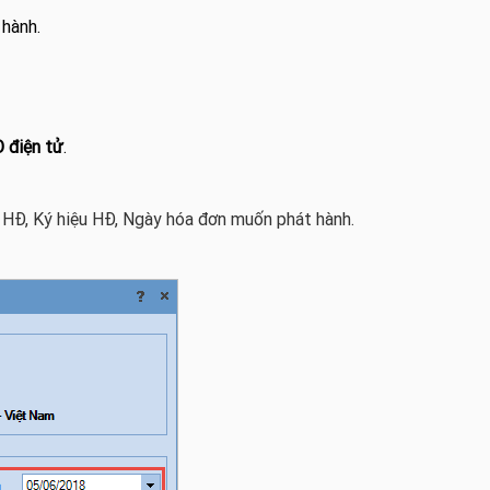
 hành.
 điện tử
.
ố HĐ, Ký hiệu HĐ, Ngày hóa đơn muốn phát hành.