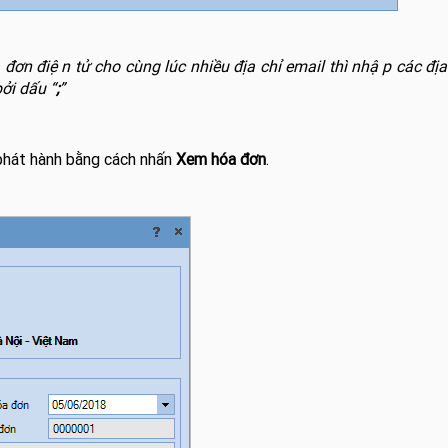
đơn điện tử cho cùng lúc nhiều địa chỉ email thì nhập các địa
̉i dấu “
;
”
hát hành bằng cách nhấn
Xem hóa đơn
.