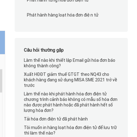
Phát hành từng hóa đơn điện tử
Phát hành hàng loạt hóa đơn điện tử
Câu hỏi thường gặp
Làm thế nào khi thiết lập Email gửi hóa đơn báo
không thành công?
Xuất HĐĐT giảm thuế GTGT theo NQ43 cho
khách hàng đang sử dụng MISA SME 2021 trở về
trước
Làm thế nào khi phát hành hóa đơn điện tử
chương trình cảnh báo không có mẫu số hóa đơn
nào được phát hành hoặc đã phát hành hết số
lượng hóa đơn?
Tải hóa đơn điện tử đã phát hành
Tôi muốn in hàng loạt hóa đơn điện tử để lưu trữ
thì làm thế nào?