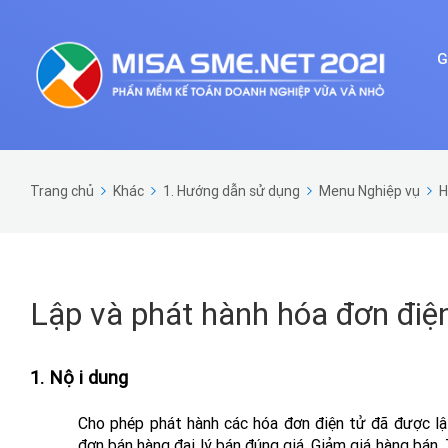
G
Trang chủ
Khác
1. Hướng dẫn sử dụng
Menu Nghiệp vụ
H
Lập và phát hành hóa đơn điệ
1. Nội dung
Cho phép phát hành các hóa đơn điện tử đã được l
đơn bán hàng đại lý bán đúng giá, Giảm giá hàng bá