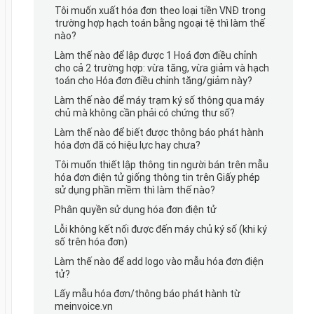
Tôi muốn xuất hóa đơn theo loại tiền VNĐ trong
trường hợp hạch toán bằng ngoại tệ thì làm thế
nào?
Làm thế nào để lập được 1 Hoá đơn điều chỉnh
cho cả 2 trường hợp: vừa tăng, vừa giảm và hạch
toán cho Hóa đơn điều chỉnh tăng/giảm này?
Làm thế nào để máy trạm ký số thông qua máy
chủ mà không cần phải có chứng thư số?
Làm thế nào để biết được thông báo phát hành
hóa đơn đã có hiệu lực hay chưa?
Tôi muốn thiết lập thông tin người bán trên mẫu
hóa đơn điện tử giống thông tin trên Giấy phép
sử dụng phần mềm thì làm thế nào?
Phân quyền sử dụng hóa đơn điện tử
Lỗi không kết nối được đến máy chủ ký số (khi ký
số trên hóa đơn)
Làm thế nào để add logo vào mẫu hóa đơn điện
tử?
Lấy mẫu hóa đơn/thông báo phát hành từ
meinvoice.vn