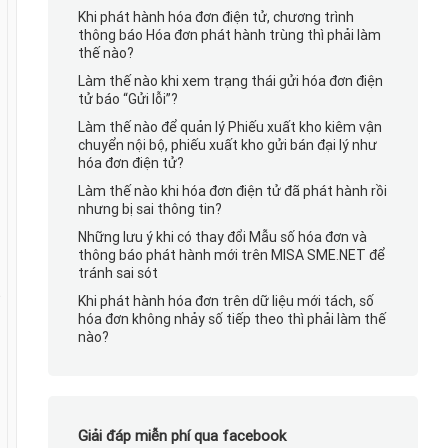
Khi phát hành hóa đơn điện tử, chương trình
thông báo Hóa đơn phát hành trùng thì phải làm
thế nào?
Làm thế nào khi xem trạng thái gửi hóa đơn điện
tử báo “Gửi lỗi”?
Làm thế nào để quản lý Phiếu xuất kho kiêm vận
chuyển nội bộ, phiếu xuất kho gửi bán đại lý như
hóa đơn điện tử?
Làm thế nào khi hóa đơn điện tử đã phát hành rồi
nhưng bị sai thông tin?
Những lưu ý khi có thay đổi Mẫu số hóa đơn và
thông báo phát hành mới trên MISA SME.NET để
tránh sai sót
Khi phát hành hóa đơn trên dữ liệu mới tách, số
hóa đơn không nhảy số tiếp theo thì phải làm thế
nào?
Giải đáp miễn phí qua facebook