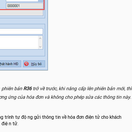
n phiên bản
R36
trở về trước, khi nâng cấp lên phiên bản mới, thì
ương ứng của hóa đơn và không cho phép sửa các thông tin này.
 trình tự động gửi thông tin về hóa đơn điện tử cho khách
điện tử.