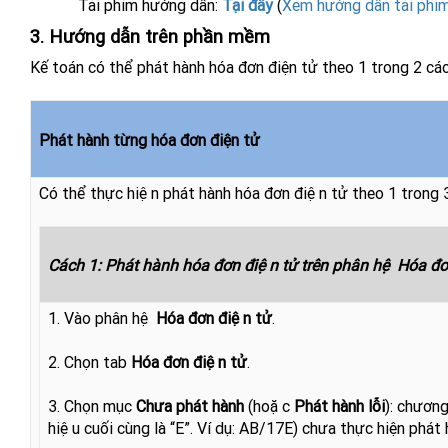
Tải phim hướng dẫn:
Tại đây
(
Xem hướng dẫn tải phi
3. Hướng dẫn trên phần mềm
Kế toán có thể phát hành hóa đơn điện tử theo 1 trong 2 các
Phát hành từng hóa đơn điện tử
Có thể thực hiện phát hành hóa đơn điện tử theo 1 trong 3
Cách 1: Phát hành hóa đơn điện tử trên phân hệ Hóa đơ
1. Vào phân hệ
Hóa đơn điện tử
.
2. Chọn tab
Hóa đơn điện tử
.
3. Chọn mục
Chưa phát hành
(hoặc
Phát hành lỗi
): chương 
hiệu cuối cùng là “E”. Ví dụ: AB/17E) chưa thực hiện ph