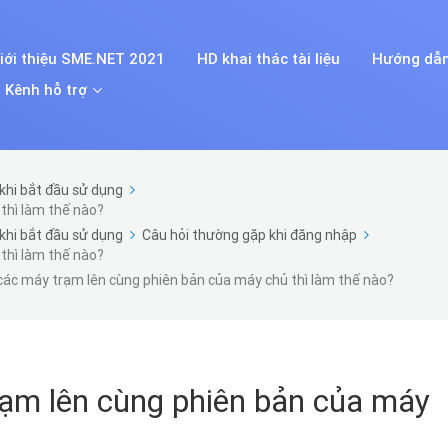
iới thiệu SME.NET 2021
HD khai thác tài liệu
Hướng dẫn
Kênh hỗ trợ
khi bắt đầu sử dụng
thì làm thế nào?
khi bắt đầu sử dụng
Câu hỏi thường gặp khi đăng nhập
thì làm thế nào?
ác máy trạm lên cùng phiên bản của máy chủ thì làm thế nào?
ạm lên cùng phiên bản của máy