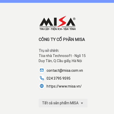
CÔNG TY CỔ PHẦN MISA
Trụ sở chính:
Tòa nhà Technosoft - Ngõ 15
Duy Tân, Q.Cầu giấy, Hà Nội
contact@misa.com.vn
024 3795 9595
https://www.misa.vn/
Tất cả sản phẩm MISA