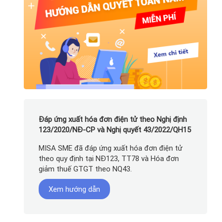
Đáp ứng xuất hóa đơn điện tử theo Nghị định
123/2020/NĐ-CP và Nghị quyết 43/2022/QH15
MISA SME đã đáp ứng xuất hóa đơn điện tử
theo quy định tại NĐ123, TT78 và Hóa đơn
giảm thuế GTGT theo NQ43.
Xem hướng dẫn