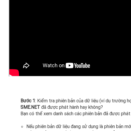
Bước 1
: Kiểm tra phiên bản của dữ liệu (ví dụ trường 
SME.NET
đã được phát hành hay không?
Bạn có thể xem danh sách các phiên bản đã được phá
Nếu phiên bản dữ liệu đang sử dụng là phiên bản m