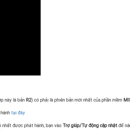
hợp này là bản
R2
) có phải là phiên bản mới nhất của phần mềm
MI
t hành
tại đây
ới nhất được phát hành, bạn vào
Trợ giúp/Tự động cập nhật
để nâ