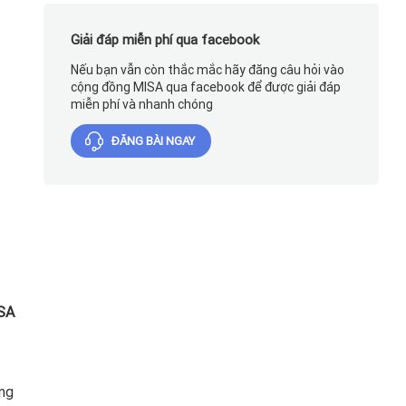
Giải đáp miễn phí qua facebook
Nếu bạn vẫn còn thắc mắc hãy đăng câu hỏi vào
cộng đồng MISA qua facebook để được giải đáp
miễn phí và nhanh chóng
ĐĂNG BÀI NGAY
SA
ng