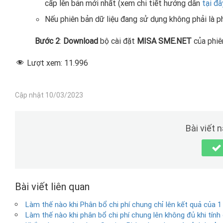
cấp lên bản mới nhất (xem chi tiết hướng dẫn
tại đâ
Nếu phiên bản dữ liệu đang sử dụng không phải là p
Bước 2
:
Download
bộ cài đặt
MISA SME.NET
của phiê
Lượt xem:
11.996
Cập nhật 10/03/2023
Bài viết 
Bài viết liên quan
Làm thế nào khi Phân bổ chi phí chung chỉ lên kết quả của 1
Làm thế nào khi phân bổ chi phí chung lên không đủ khi tính