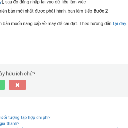
y
), sau đó đăng nhập lại vào dữ liệu làm việc.
hiên bản mới nhất được phát hành, bạn làm tiếp
Bước 2
n bản muốn nâng cấp về máy để cài đặt. Theo hướng dẫn
tại đây
.
này hữu ích chứ?
 Đối tượng tập hợp chi phí?
 giá thành?