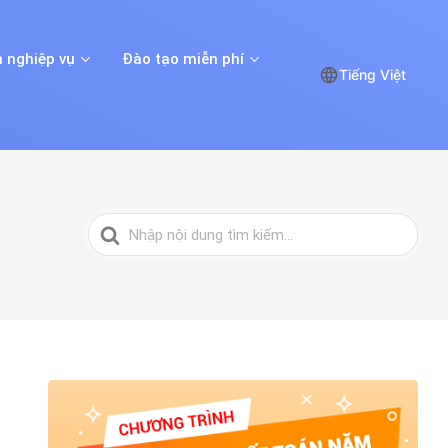
 nghiệp vụ
Đào tạo miễn phí
Tiếng Việt
Tìm
kiếm
cho