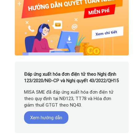
Đáp ứng xuất hóa đơn điện tử theo Nghị định
123/2020/NĐ-CP và Nghị quyết 43/2022/QH15
MISA SME đã đáp ứng xuất hóa đơn điện tử
theo quy định tại NĐ123, TT78 và Hóa đơn
giảm thuế GTGT theo NQ43.
Xem hướng dẫn