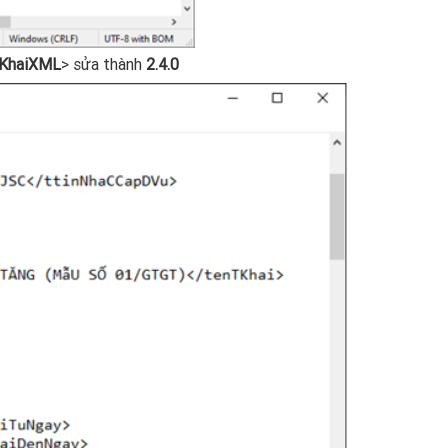
KhaiXML
> sửa thành
2.4.0