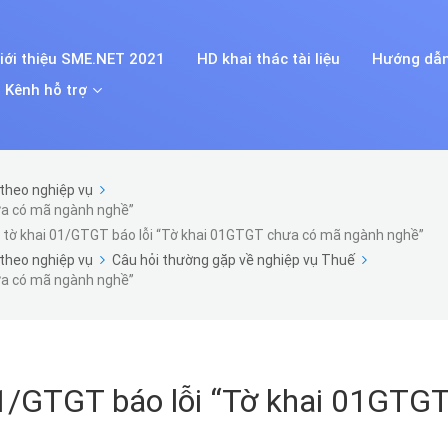
iới thiệu SME.NET 2021
HD khai thác tài liệu
Hướng dẫn
Kênh hỗ trợ
theo nghiệp vụ
ưa có mã ngành nghề”
 tờ khai 01/GTGT báo lỗi “Tờ khai 01GTGT chưa có mã ngành nghề”
theo nghiệp vụ
Câu hỏi thường gặp về nghiệp vụ Thuế
ưa có mã ngành nghề”
01/GTGT báo lỗi “Tờ khai 01GTG