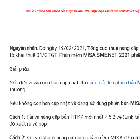
Nguyên nhân:
Do ngày 19/02/2021, Tổng cục thuế nâng cấp h
tờ khai thuế 01/GTGT. Phần mềm
MISA SME.NET 2021 phiê
Giải pháp:
Nếu đơn vị vẫn còn hạn cập nhật thì
nâng cấp lên phiên bản
M
thường.
Nếu không còn hạn cập nhật và đang sử dụng phiên bản
MIS
Cách 1:
Tải và nâng cấp bản HTKK mới nhất 4.5.2 về (Link tả
đó xuất ra và nộp.
Cách 2:
Đối với khách hàng sử dụng phần mềm MISA để xuất 