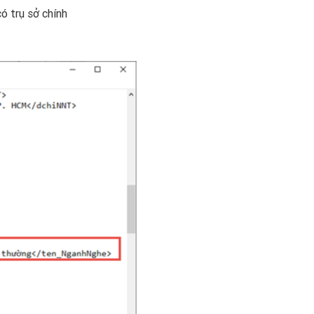
 trụ sở chính​