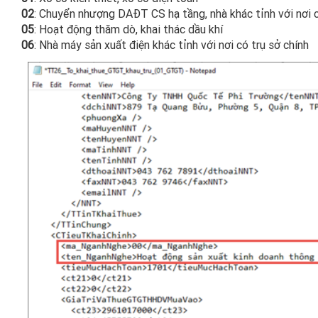
02
: Chuyển nhượng DAĐT CS hạ tầng, nhà khác tỉnh với nơi có
05
: Hoạt động thăm dò, khai thác dầu khí​
06
: Nhà máy sản xuất điện khác tỉnh với nơi có trụ sở chính​