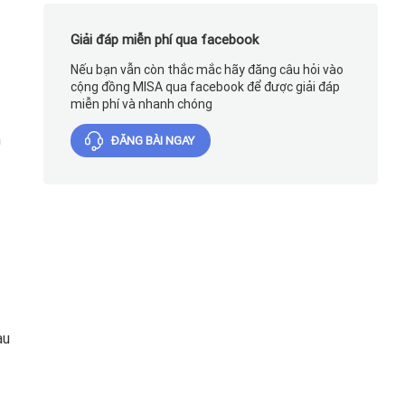
Giải đáp miễn phí qua facebook
Nếu bạn vẫn còn thắc mắc hãy đăng câu hỏi vào
cộng đồng MISA qua facebook để được giải đáp
miễn phí và nhanh chóng
n
ĐĂNG BÀI NGAY
au