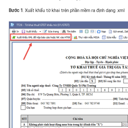
Bước 1
. Xuất khẩu tờ khai trên phần mềm ra định dạng .xml