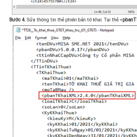
Bước 4.
Sửa thông tin thẻ phiên bản tờ khai: Tại thẻ <
pbanT