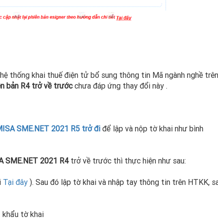
ệ thống khai thuế điện tử bổ sung thông tin Mã ngành nghề trê
n bản R4
trở về trước
chưa đáp ứng thay đổi này .
ISA SME.NET 2021 R5 trở đi
để lập và nộp tờ khai như bình
A SME.NET 2021 R4
trở về trước thì thực hiện như sau:
i
Tại đây
). Sau đó lập tờ khai và nhập tay thông tin trên HTKK, s
khẩu tờ khai