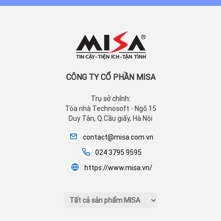
CÔNG TY CỔ PHẦN MISA
Trụ sở chính:
Tòa nhà Technosoft - Ngõ 15
Duy Tân, Q.Cầu giấy, Hà Nội
contact@misa.com.vn
024 3795 9595
https://www.misa.vn/