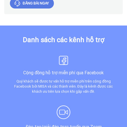
ĐĂNG BÀI NGAY
Danh sách các kênh hỗ trợ
Cộng đồng hỗ trợ miễn phí qua Facebook
Quý khách sẽ được tư vấn hỗ trợ miễn phí trên cộng đồng
Facebook bởi MISA và các thành viên. Đây là kênh được các
khách ưu tiên lựa chọn khi gặp vấn đề.
Đào tạo/giải đáp trực tuyến qua Zoom