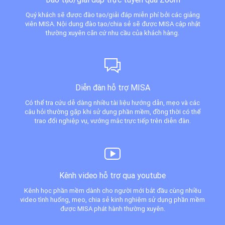
Quý khách sẽ được đào tạo/giải đáp miễn phí bởi các giảng
viên MISA. Nội dung đào tạo/chia sẻ sẽ được MISA cập nhật
thường xuyên căn cứ nhu cầu của khách hàng.
Diễn đàn hỗ trợ MISA
Có thể tra cứu dễ dàng nhiều tài liệu hướng dẫn, mẹo và các
câu hỏi thường gặp khi sử dụng phần mềm, đồng thời có thể
trao đổi nghiệp vụ, vướng mắc trực tiếp trên diễn đàn.
Kênh video hỗ trợ qua youtube
Kênh học phần mềm dành cho người mới bắt đầu cùng nhiều
video tình huống, mẹo, chia sẻ kinh nghiệm sử dụng phần mềm
được MISA phát hành thường xuyên.