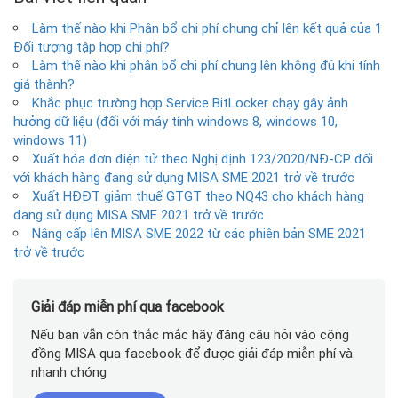
Làm thế nào khi Phân bổ chi phí chung chỉ lên kết quả của 1
Đối tượng tập hợp chi phí?
Làm thế nào khi phân bổ chi phí chung lên không đủ khi tính
giá thành?
Khắc phục trường hợp Service BitLocker chạy gây ảnh
hưởng dữ liệu (đối với máy tính windows 8, windows 10,
windows 11)
Xuất hóa đơn điện tử theo Nghị định 123/2020/NĐ-CP đối
với khách hàng đang sử dụng MISA SME 2021 trở về trước
Xuất HĐĐT giảm thuế GTGT theo NQ43 cho khách hàng
đang sử dụng MISA SME 2021 trở về trước
Nâng cấp lên MISA SME 2022 từ các phiên bản SME 2021
trở về trước
Giải đáp miễn phí qua facebook
Nếu bạn vẫn còn thắc mắc hãy đăng câu hỏi vào cộng
đồng MISA qua facebook để được giải đáp miễn phí và
nhanh chóng