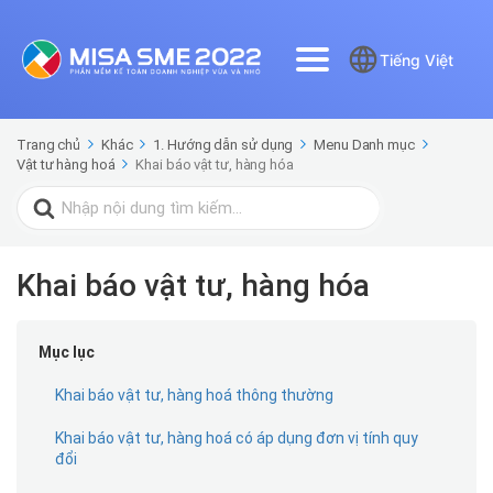
Tiếng Việt
Trang chủ
Khác
1. Hướng dẫn sử dụng
Menu Danh mục
Vật tư hàng hoá
Khai báo vật tư, hàng hóa
Search
for:
Khai báo vật tư, hàng hóa
Mục lục
Khai báo vật tư, hàng hoá thông thường
Khai báo vật tư, hàng hoá có áp dụng đơn vị tính quy
đổi