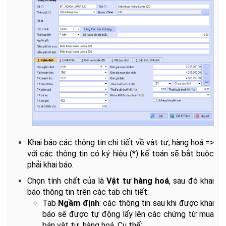
Khai báo các thông tin chi tiết về vật tư, hàng hoá =>
với các thông tin có ký hiệu (*) kế toán sẽ bắt buộc
phải khai báo.
Chọn tính chất của là
Vật tư hàng hoá
, sau đó khai
báo thông tin trên các tab chi tiết:
Tab
Ngầm định
: các thông tin sau khi được khai
báo sẽ được tự động lấy lên các chứng từ mua
bán vật tư, hàng hoá. Cụ thể: