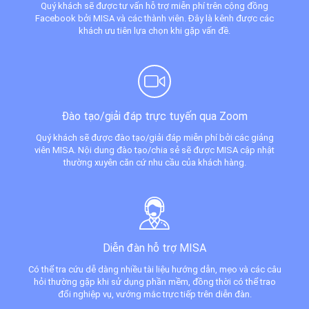
Quý khách sẽ được tư vấn hỗ trợ miễn phí trên cộng đồng
Facebook bởi MISA và các thành viên. Đây là kênh được các
khách ưu tiên lựa chọn khi gặp vấn đề.
Đào tạo/giải đáp trực tuyến qua Zoom
Quý khách sẽ được đào tạo/giải đáp miễn phí bởi các giảng
viên MISA. Nội dung đào tạo/chia sẻ sẽ được MISA cập nhật
thường xuyên căn cứ nhu cầu của khách hàng.
Diễn đàn hỗ trợ MISA
Có thể tra cứu dễ dàng nhiều tài liệu hướng dẫn, mẹo và các câu
hỏi thường gặp khi sử dụng phần mềm, đồng thời có thể trao
đổi nghiệp vụ, vướng mắc trực tiếp trên diễn đàn.