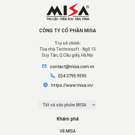
CÔNG TY CỔ PHẦN MISA
Trụ sở chính:
Tòa nhà Technosoft - Ngõ 15
Duy Tân, Q.Cầu giấy, Hà Nội
contact@misa.com.vn
024 3795 9595
https://www.misa.vn/
Khám phá
Về MISA