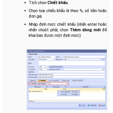
Tích chọn
Chiết khấu
.
Chọn loại chiếu khấu là theo %, số tiền hoặc
đơn giá.
Nhập định mức chiết khấu (nhấn enter hoặc
nhấn chuột phải, chọn
Thêm dòng mới
để
khai báo được một định mức)