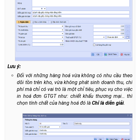
Lưu ý:
Đối với những hàng hoá vừa không có nhu cầu theo
dõi tồn trên kho, vừa không phát sinh doanh thu, chi
phí mà chỉ có vai trò là một chỉ tiêu, phục vụ cho việc
in hoá đơn GTGT như: chiết khấu thương mại… thì
chọn tính chất của hàng hoá đó là
Chỉ là diễn giải
.