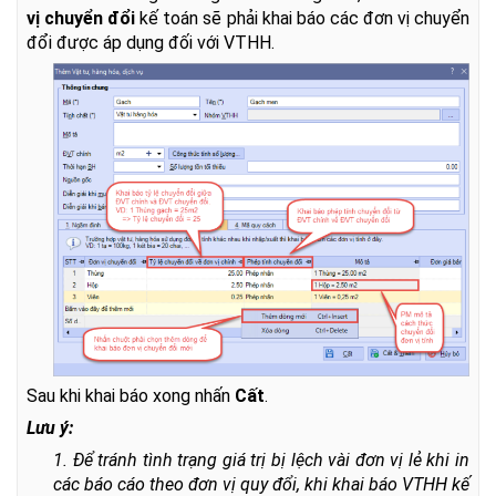
vị chuyển đổi
kế toán sẽ phải khai báo các đơn vị chuyển
đổi được áp dụng đối với VTHH.
Sau khi khai báo xong nhấn
Cất
.
Lưu ý:
1. Để tránh tình trạng giá trị bị lệch vài đơn vị lẻ khi in
các báo cáo theo đơn vị quy đổi, khi khai báo VTHH kế