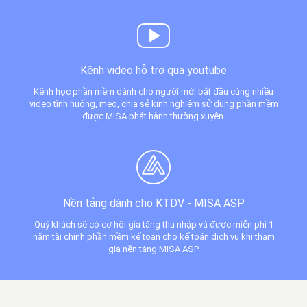
Kênh video hỗ trợ qua youtube
Kênh học phần mềm dành cho người mới bắt đầu cùng nhiều
video tình huống, mẹo, chia sẻ kinh nghiệm sử dụng phần mềm
được MISA phát hành thường xuyên.
Nền tảng dành cho KTDV -
MISA ASP
Quý khách sẽ có cơ hội gia tăng thu nhập và được miễn phí 1
năm tài chính phần mềm kế toán cho kế toán dịch vụ khi tham
gia nền tảng MISA ASP