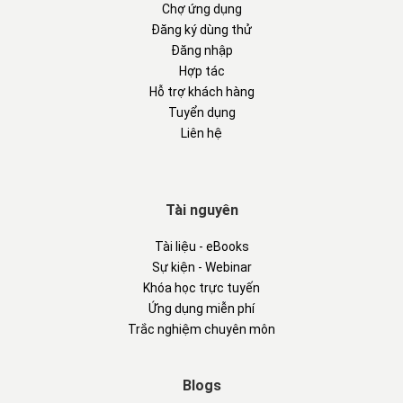
Chợ ứng dụng
Đăng ký dùng thử
Đăng nhập
Hợp tác
Hỗ trợ khách hàng
Tuyển dụng
Liên hệ
Tài nguyên
Tài liệu - eBooks
Sự kiện - Webinar
Khóa học trực tuyến
Ứng dụng miễn phí
Trắc nghiệm chuyên môn
Blogs