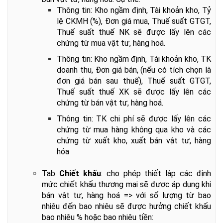
Thông tin: Kho ngầm định, Tài khoản kho, Tỷ
lệ CKMH (%), Đơn giá mua, Thuế suất GTGT,
Thuế suất thuế NK sẽ được lấy lên các
chứng từ mua vật tư, hàng hoá.
Thông tin: Kho ngầm định, Tài khoản kho, TK
doanh thu, Đơn giá bán, (nếu có tích chọn là
đơn giá bán sau thuế), Thuế suất GTGT,
Thuế suất thuế XK sẽ được lấy lên các
chứng từ bán vật tư, hàng hoá.
Thông tin: TK chi phí sẽ được lấy lên các
chứng từ mua hàng không qua kho và các
chứng từ xuất kho, xuất bán vật tư, hàng
hóa
Tab
Chiết khấu
: cho phép thiết lập các định
mức chiết khấu thương mại sẽ được áp dụng khi
bán vật tư, hàng hoá => với số lượng từ bao
nhiêu đến bao nhiêu sẽ được hưởng chiết khấu
bao nhiêu % hoặc bao nhiêu tiền: