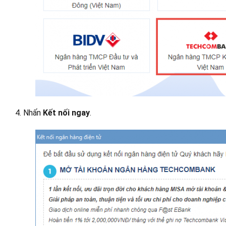
4. Nhấn
Kết nối ngay
.