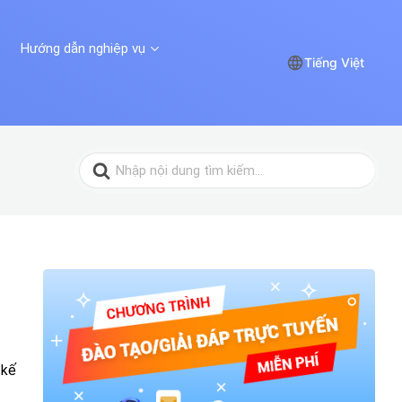
Hướng dẫn nghiệp vụ
Tiếng Việt
Search
for:
 kế