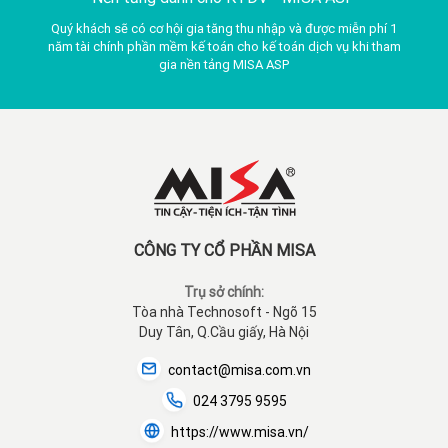
Quý khách sẽ có cơ hội gia tăng thu nhập và được miễn phí 1
năm tài chính phần mềm kế toán cho kế toán dịch vụ khi tham
gia nền tảng MISA ASP
CÔNG TY CỔ PHẦN MISA
Trụ sở chính:
Tòa nhà Technosoft - Ngõ 15
Duy Tân, Q.Cầu giấy, Hà Nội
contact@misa.com.vn
024 3795 9595
https://www.misa.vn/