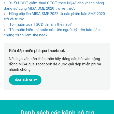
Xuất HĐĐT giảm thuế GTGT theo NQ43 cho khách hàng
đang sử dụng MISA SME 2020 trở về trước
Nâng cấp lên MISA SME 2022 từ các phiên bản SME 2020
trở về trước
Tôi muốn xóa TSCĐ thì làm thế nào?
Tôi muốn hiển thị hoặc sửa tên người ký trên báo cáo,
chứng từ thì làm thế nào?
Giải đáp miễn phí qua facebook
Nếu bạn vẫn còn thắc mắc hãy đăng câu hỏi vào cộng
đồng MISA qua facebook để được giải đáp miễn phí và
nhanh chóng
ĐĂNG BÀI NGAY
Danh sách các kênh hỗ trợ