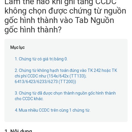
Làm thế nào khi ghi tăng CCDC
không chọn được chứng từ nguồn
gốc hình thành vào Tab Nguồn
gốc hình thành?
Mục lục
1. Chứng từ có giá trị bằng 0.
2. Chứng từ không hạch toán đúng vào TK 242 hoặc TK
chi phí CCDC như (154x/642x (TT133);
6413/6423/6233/6273 (TT200))
3. Chứng từ đã được chọn thành nguồn gốc hình thành
cho CCDC khác.
4. Mua nhiều CCDC trên cùng 1 chứng từ.
1. Nội dung