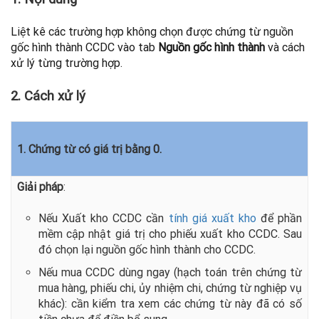
Liệt kê các trường hợp không chọn được chứng từ nguồn
gốc hình thành CCDC vào tab
Nguồn gốc hình thành
và cách
xử lý từng trường hợp.
2. Cách xử lý
1. Chứng từ có giá trị bằng 0.
Giải pháp
:
Nếu Xuất kho CCDC cần
tính giá xuất kho
để phần
mềm cập nhật giá trị cho phiếu xuất kho CCDC. Sau
đó chọn lại nguồn gốc hình thành cho CCDC.
Nếu mua CCDC dùng ngay (hạch toán trên chứng từ
mua hàng, phiếu chi,
ủy nhiệm chi, chứng từ nghiệp vụ
khác): cần kiểm tra xem các chứng từ
này đã có số