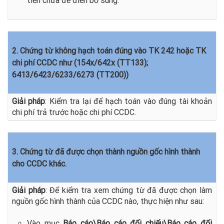
tiền chưa để điền bổ sung.
2. Chứng từ không hạch toán đúng vào TK 242 hoặc TK
chi phí CCDC như (154x/642x (TT133);
6413/6423/6233/6273 (TT200))
Giải pháp
: Kiểm tra lại để hạch toán vào đúng tài khoản
chi phí trả trước hoặc chi phí CCDC.
3. Chứng từ đã được chọn thành nguồn gốc hình thành
cho CCDC khác.
Giải pháp
: Để kiểm tra xem chứng từ đã được chọn làm
nguồn gốc hình thành của CCDC nào, thực hiện như sau:
Vào mục
Báo cáo\Báo cáo đối chiếu\Báo cáo đối