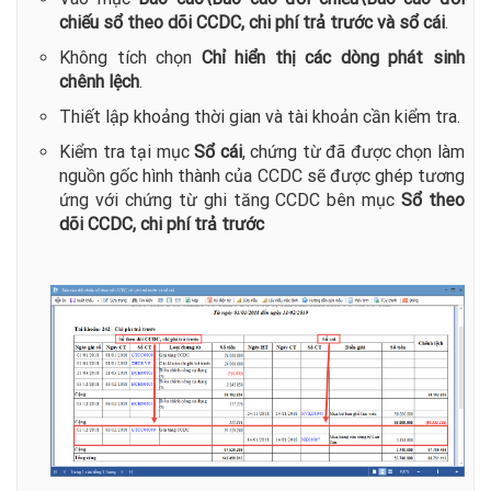
chiếu sổ theo dõi CCDC, chi phí trả trước và sổ cái
.
Không tích chọn
Chỉ hiển thị các dòng phát sinh
chênh lệch
.
Thiết lập khoảng thời gian và tài khoản cần kiểm tra.
Kiểm tra tại mục
Sổ cái
, chứng từ đã được chọn làm
nguồn gốc hình thành của CCDC sẽ được ghép tương
ứng với chứng từ ghi tăng CCDC bên mục
Sổ theo
dõi CCDC, chi phí trả trước