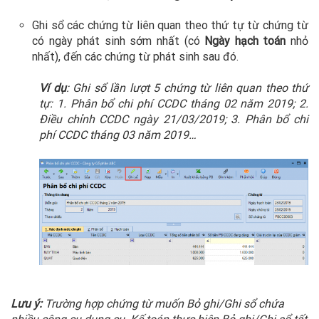
Ghi sổ các chứng từ liên quan theo thứ tự từ chứng từ
có ngày phát sinh sớm nhất (có
Ngày hạch toán
nhỏ
nhất), đến các chứng từ phát sinh sau đó.
Ví dụ
: Ghi sổ lần lượt 5 chứng từ liên quan theo thứ
tự: 1. Phân bổ chi phí CCDC tháng 02 năm 2019; 2.
Điều chỉnh CCDC ngày 21/03/2019; 3. Phân bổ chi
phí CCDC tháng 03 năm 2019…
Lưu ý:
Trường hợp chứng từ muốn Bỏ ghi/Ghi sổ chứa