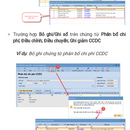
Trường hợp
Bỏ ghi/Ghi sổ
trên chứng từ
Phân bổ chi
phí; Điều chỉnh; Điều chuyển; Ghi giảm CCDC
Ví dụ
: Bỏ ghi chứng từ phân bổ chi phí CCDC