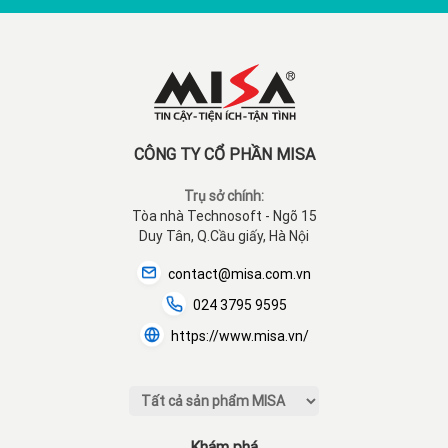
CÔNG TY CỔ PHẦN MISA
Trụ sở chính:
Tòa nhà Technosoft - Ngõ 15
Duy Tân, Q.Cầu giấy, Hà Nội
contact@misa.com.vn
024 3795 9595
https://www.misa.vn/
Khám phá