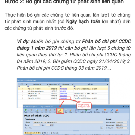
Bước 2: Bỏ ghi các chứng từ phát sinh liên quan
Thực hiện bỏ ghi các chứng từ liên quan, lần lượt từ chứng
từ phát sinh muộn nhất (có
Ngày hạch toán
lớn nhất) đến
các chứng từ phát sinh trước đó.
Ví dụ
: Muốn bỏ ghi chứng từ
Phân bổ chi phí CCDC
tháng 1 năm 2019
thì cần bỏ ghi lần lượt 5 chứng từ
liên quan theo thứ tự: 1. Phân bổ chi phí CCDC tháng
04 năm 2019; 2. Ghi giảm CCDC ngày 21/04/2019; 3.
Phân bổ chi phí CCDC tháng 03 năm 2019….