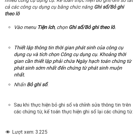
nhiều công cụ dụng cụ. Kế toán thực hiện Bỏ ghi/Ghi sổ tất
cả các công cụ dụng cụ bằng chức năng
Ghi sổ/Bỏ ghi
theo lô
Vào menu
Tiện ích
, chọn
Ghi sổ/Bỏ ghi theo lô
.
Thiết lập thông tin thời gian phát sinh của công cụ
dụng cụ và tích chọn Công cụ dụng cụ. Khoảng thời
gian cần thiết lập phải chứa Ngày hạch toán chứng từ
phát sinh sớm nhất đến chứng từ phát sinh muộn
nhất.
Nhấn
Bỏ ghi sổ
.
Sau khi thực hiện bỏ ghi sổ và chỉnh sửa thông tin trên
các chứng từ, kế toán thực hiện ghi sổ lại các chứng từ.
Lượt xem:
3.225