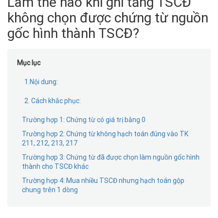
Làm thế nào khi ghi tăng TSCĐ
không chọn được chứng từ nguồn
gốc hình thành TSCĐ?
Mục lục
1.Nội dung:
2. Cách khắc phục:
Trường hợp 1: Chứng từ có giá trị bằng 0
Trường hợp 2: Chứng từ không hạch toán đúng vào TK
211, 212, 213, 217
Trường hợp 3: Chứng từ đã được chọn làm nguồn gốc hình
thành cho TSCĐ khác
Trường hợp 4: Mua nhiều TSCĐ nhưng hạch toán gộp
chung trên 1 dòng