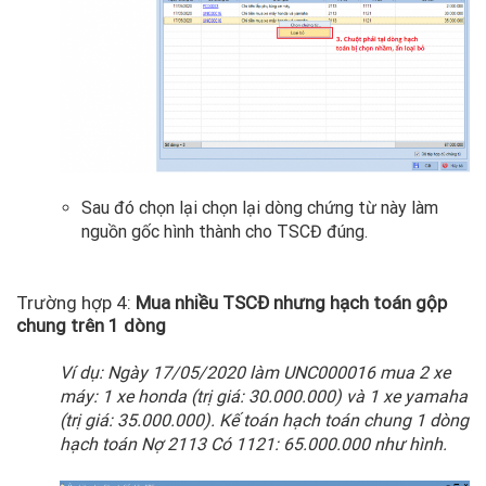
Sau đó chọn lại chọn lại dòng chứng từ này làm
nguồn gốc hình thành cho TSCĐ đúng.
Trường hợp 4:
Mua nhiều TSCĐ nhưng hạch toán gộp
chung trên 1 dòng
Ví dụ: Ngày 17/05/2020 làm UNC000016 mua 2 xe
máy: 1 xe honda (trị giá: 30.000.000) và 1 xe yamaha
(trị giá: 35.000.000). Kế toán hạch toán chung 1 dòng
hạch toán Nợ 2113 Có 1121: 65.000.000 như hình.