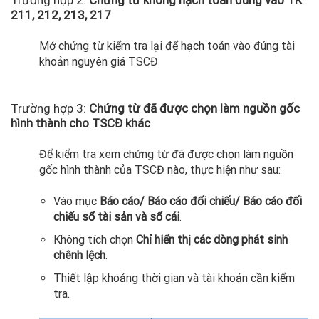
Trường hợp 2:
Chứng từ không hạch toán đúng vào TK
211, 212, 213, 217
Mở chứng từ kiểm tra lại để hạch toán vào đúng tài
khoản nguyên giá TSCĐ
Trường hợp 3:
Chứng từ đã được chọn làm nguồn gốc
hình thành cho TSCĐ khác
Để kiểm tra xem chứng từ đã được chọn làm nguồn
gốc hình thành của TSCĐ nào, thực hiện như sau:
Vào mục
Báo cáo/ Báo cáo đối chiếu/ Báo cáo đối
chiếu sổ tài sản và sổ cái
.
Không tích chọn
Chỉ hiển thị các dòng phát sinh
chênh lệch
.
Thiết lập khoảng thời gian và tài khoản cần kiểm
tra.