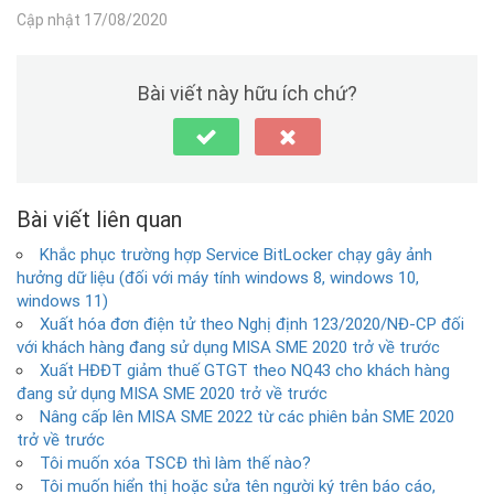
Cập nhật 17/08/2020
Bài viết này hữu ích chứ?
Bài viết liên quan
Khắc phục trường hợp Service BitLocker chạy gây ảnh
hưởng dữ liệu (đối với máy tính windows 8, windows 10,
windows 11)
Xuất hóa đơn điện tử theo Nghị định 123/2020/NĐ-CP đối
với khách hàng đang sử dụng MISA SME 2020 trở về trước
Xuất HĐĐT giảm thuế GTGT theo NQ43 cho khách hàng
đang sử dụng MISA SME 2020 trở về trước
Nâng cấp lên MISA SME 2022 từ các phiên bản SME 2020
trở về trước
Tôi muốn xóa TSCĐ thì làm thế nào?
Tôi muốn hiển thị hoặc sửa tên người ký trên báo cáo,