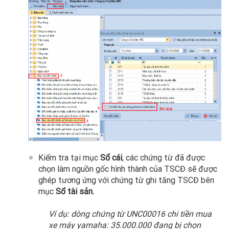
Kiểm tra tại mục
Sổ cái
, các chứng từ đã được
chọn làm nguồn gốc hình thành của TSCĐ sẽ được
ghép tương ứng với chứng từ ghi tăng TSCĐ bên
mục
Sổ tài sản.
Ví dụ: dòng chứng từ UNC00016 chi tiền mua
xe máy yamaha: 35.000.000 đang bị chọn