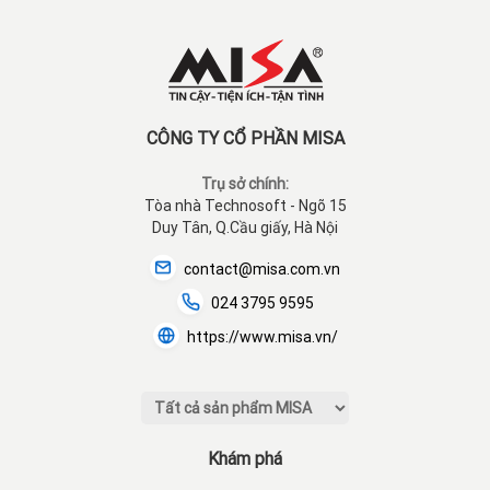
CÔNG TY CỔ PHẦN MISA
Trụ sở chính:
Tòa nhà Technosoft - Ngõ 15
Duy Tân, Q.Cầu giấy, Hà Nội
contact@misa.com.vn
024 3795 9595
https://www.misa.vn/
Khám phá