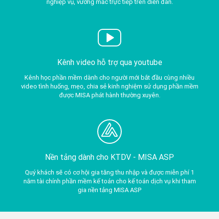
nghiệp vụ, vướng mắc trực tiếp trên diễn đàn.
Kênh video hỗ trợ qua youtube
Kênh học phần mềm dành cho người mới bắt đầu cùng nhiều
video tình huống, mẹo, chia sẻ kinh nghiệm sử dụng phần mềm
được MISA phát hành thường xuyên.
Nền tảng dành cho KTDV -
MISA ASP
Quý khách sẽ có cơ hội gia tăng thu nhập và được miễn phí 1
năm tài chính phần mềm kế toán cho kế toán dịch vụ khi tham
gia nền tảng MISA ASP