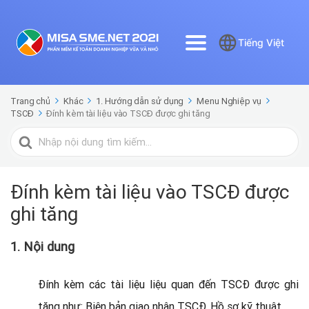
Tiếng Việt
Trang chủ
Khác
1. Hướng dẫn sử dụng
Menu Nghiệp vụ
TSCĐ
Đính kèm tài liệu vào TSCĐ được ghi tăng
Tìm
kiếm
cho
Đính kèm tài liệu vào TSCĐ được
ghi tăng
1. Nội dung
Đính kèm các tài liệu liệu quan đến TSCĐ được ghi
tăng như: Biên bản giao nhận TSCĐ, Hồ sơ kỹ thuật…