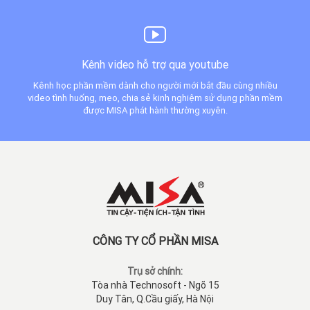
Kênh video hỗ trợ qua youtube
Kênh học phần mềm dành cho người mới bắt đầu cùng nhiều
video tình huống, mẹo, chia sẻ kinh nghiệm sử dụng phần mềm
được MISA phát hành thường xuyên.
CÔNG TY CỔ PHẦN MISA
Trụ sở chính:
Tòa nhà Technosoft - Ngõ 15
Duy Tân, Q.Cầu giấy, Hà Nội