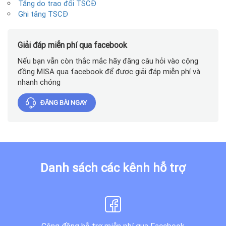
Tăng do trao đổi TSCĐ
Ghi tăng TSCĐ
Giải đáp miễn phí qua facebook
Nếu bạn vẫn còn thắc mắc hãy đăng câu hỏi vào cộng
đồng MISA qua facebook để được giải đáp miễn phí và
nhanh chóng
ĐĂNG BÀI NGAY
Danh sách các kênh hỗ trợ