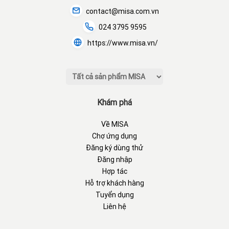
contact@misa.com.vn
024 3795 9595
https://www.misa.vn/
Khám phá
Về MISA
Chợ ứng dụng
Đăng ký dùng thử
Đăng nhập
Hợp tác
Hỗ trợ khách hàng
Tuyển dụng
Liên hệ