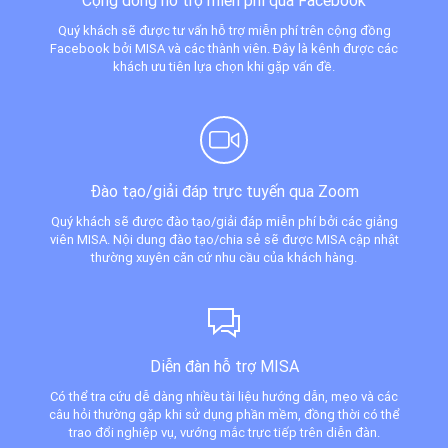
Cộng đồng hỗ trợ miễn phí qua Facebook
Quý khách sẽ được tư vấn hỗ trợ miễn phí trên cộng đồng
Facebook bởi MISA và các thành viên. Đây là kênh được các
khách ưu tiên lựa chọn khi gặp vấn đề.
Đào tạo/giải đáp trực tuyến qua Zoom
Quý khách sẽ được đào tạo/giải đáp miễn phí bởi các giảng
viên MISA. Nội dung đào tạo/chia sẻ sẽ được MISA cập nhật
thường xuyên căn cứ nhu cầu của khách hàng.
Diễn đàn hỗ trợ MISA
Có thể tra cứu dễ dàng nhiều tài liệu hướng dẫn, mẹo và các
câu hỏi thường gặp khi sử dụng phần mềm, đồng thời có thể
trao đổi nghiệp vụ, vướng mắc trực tiếp trên diễn đàn.