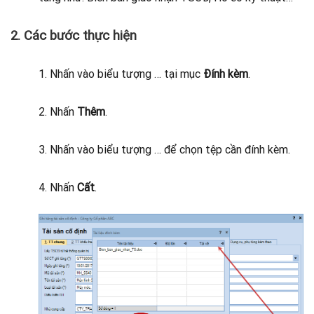
2. Các bước thực hiện
1. Nhấn vào biểu tượng …
tại mục
Đính kèm
.
2. Nhấn
Thêm
.
3. Nhấn vào biểu tượng …
để chọn tệp cần đính kèm.
4. Nhấn
Cất
.