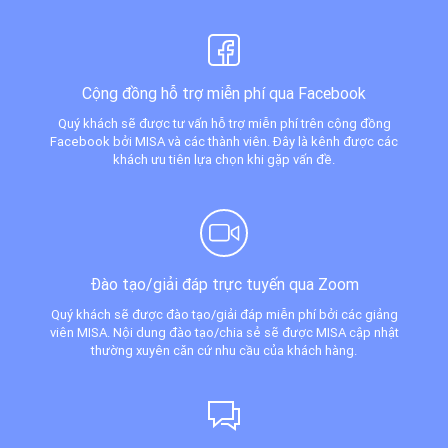
Cộng đồng hỗ trợ miễn phí qua Facebook
Quý khách sẽ được tư vấn hỗ trợ miễn phí trên cộng đồng
Facebook bởi MISA và các thành viên. Đây là kênh được các
khách ưu tiên lựa chọn khi gặp vấn đề.
Đào tạo/giải đáp trực tuyến qua Zoom
Quý khách sẽ được đào tạo/giải đáp miễn phí bởi các giảng
viên MISA. Nội dung đào tạo/chia sẻ sẽ được MISA cập nhật
thường xuyên căn cứ nhu cầu của khách hàng.