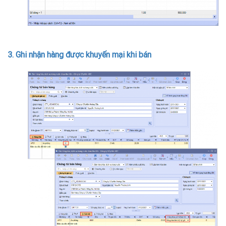
3. Ghi nhận hàng được khuyến mại khi bán