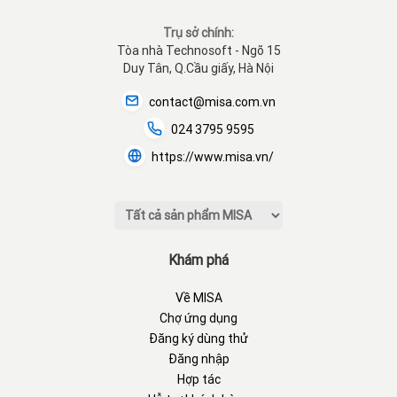
Trụ sở chính:
Tòa nhà Technosoft - Ngõ 15
Duy Tân, Q.Cầu giấy, Hà Nội
contact@misa.com.vn
024 3795 9595
https://www.misa.vn/
Khám phá
Về MISA
Chợ ứng dụng
Đăng ký dùng thử
Đăng nhập
Hợp tác