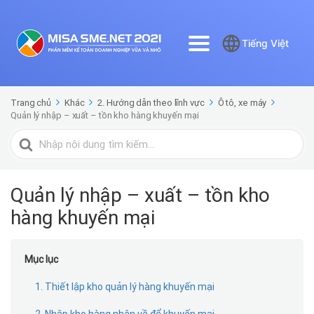
Tiếng Việt
Trang chủ
Khác
2. Hướng dẫn theo lĩnh vực
Ô tô, xe máy
Quản lý nhập – xuất – tồn kho hàng khuyến mại
Tìm
kiếm
cho
Quản lý nhập – xuất – tồn kho
hàng khuyến mại
Mục lục
1. Thiết lập kho quản lý hàng khuyến mại