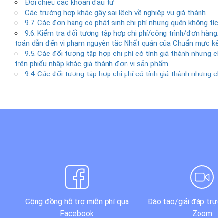
Đối chiếu các khoản đầu tư
Các trường hợp khác gây sai lệch về nghiệp vụ giá thành
9.7. Các đơn hàng có phát sinh chi phí nhưng quên không tíc
9.6. Kiểm tra đối tượng tập hợp chi phí/công trình/đơn hàng
toán dẫn đến vi phạm nguyên tắc Nhất quán của Chuẩn mực k
9.5. Các đối tượng tập hợp chi phí có tính giá thành nhưng
trên phiếu nhập khác giá thành đơn vị sản phẩm
9.4. Các đối tượng tập hợp chi phí có tính giá thành nhưng
Cộng đồng hỗ trợ miễn phí qua
Đào tạo/giải đáp trự
Facebook
Zoom