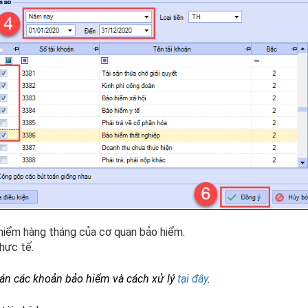
o hiểm hàng tháng của cơ quan bảo hiểm.
thực tế.
oán các khoản bảo hiểm và cách xử lý
tại đây
.