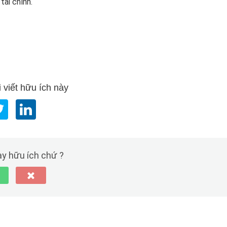
tài chính.
 viết hữu ích này
này hữu ích chứ ?