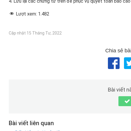
4. Lưu lại các chứng từ trên để phục vụ quyết toán báo cáo 
Lượt xem:
1.482
Cập nhật 15 Tháng Tư, 2022
Chia sẻ bài
Bài viết 
Bài viết liên quan