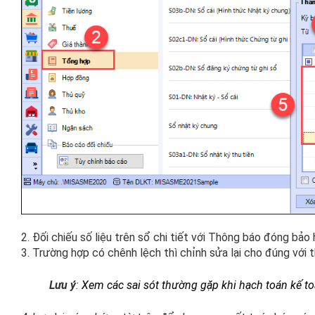
2. Đối chiếu số liệu trên sổ chi tiết với Thông báo đóng bả
3. Trường hợp có chênh lệch thì chỉnh sửa lại cho đúng với 
Lưu ý
:
Xem các sai sót thường gặp khi hạch toán kế t