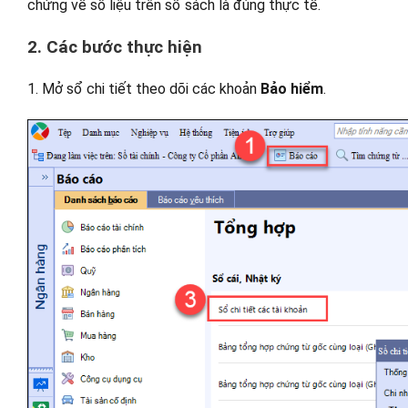
chứng về số liệu trên sổ sách là
đúng thực tế.
2. Các bước thực hiện
1. Mở sổ chi tiết theo dõi các khoản
Bảo hiểm
.