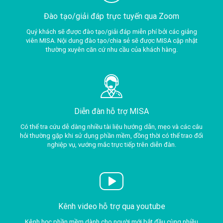
Đào tạo/giải đáp trực tuyến qua Zoom
Quý khách sẽ được đào tạo/giải đáp miễn phí bởi các giảng
viên MISA. Nội dung đào tạo/chia sẻ sẽ được MISA cập nhật
thường xuyên căn cứ nhu cầu của khách hàng.
Diễn đàn hỗ trợ MISA
Có thể tra cứu dễ dàng nhiều tài liệu hướng dẫn, mẹo và các câu
hỏi thường gặp khi sử dụng phần mềm, đồng thời có thể trao đổi
nghiệp vụ, vướng mắc trực tiếp trên diễn đàn.
Kênh video hỗ trợ qua youtube
Kênh học phần mềm dành cho người mới bắt đầu cùng nhiều