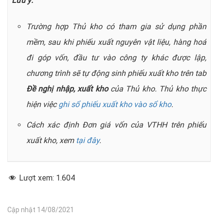
Lưu ý:
Trường hợp Thủ kho có tham gia sử dụng phần
mềm, sau khi phiếu xuất nguyên vật liệu, hàng hoá
đi góp vốn, đầu tư vào công ty khác được lập,
chương trình sẽ tự động sinh phiếu xuất kho trên tab
Đề nghị nhập, xuất kho
của Thủ kho. Thủ kho thực
hiện việc
ghi sổ phiếu xuất kho vào sổ kho
.
Cách xác định Đơn giá vốn của VTHH trên phiếu
xuất kho, xem
tại đây
.
Lượt xem:
1.604
Cập nhật 14/08/2021