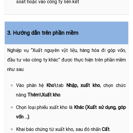
soát hoặc vào công ty liên kết
3. Hướng dẫn trên phần mềm
Nghiệp vụ “Xuất nguyên vật liệu, hàng hóa đi góp vốn,
đầu tư vào công ty khác” được thực hiện trên phần mềm
như sau:
Vào phân hệ
Kho\
tab
Nhập, xuất kho
, chọn chức
năng
Thêm\Xuất kho
.
Chọn loại phiếu xuất kho là
Khác (Xuất sử dụng, góp
vốn …)
.
Khai báo chứng từ xuất kho, sau đó nhấn
Cất
.