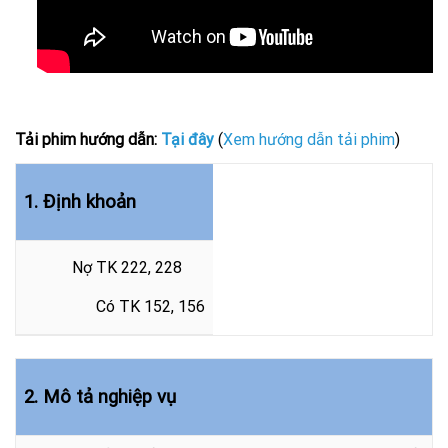
Tải phim hướng dẫn:
Tại đây
(
Xem hướng dẫn tải phim
)
1. Định khoản
Nợ TK 222, 228
Có TK 152, 156
2. Mô tả nghiệp vụ