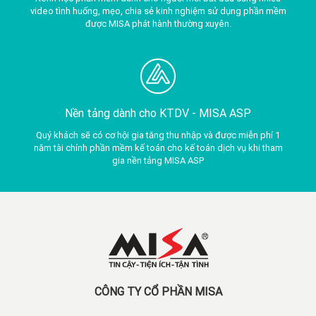
video tình huống, mẹo, chia sẻ kinh nghiệm sử dụng phần mềm
được MISA phát hành thường xuyên.
Nền tảng dành cho KTDV -
MISA ASP
Quý khách sẽ có cơ hội gia tăng thu nhập và được miễn phí 1
năm tài chính phần mềm kế toán cho kế toán dịch vụ khi tham
gia nền tảng MISA ASP
CÔNG TY CỔ PHẦN MISA