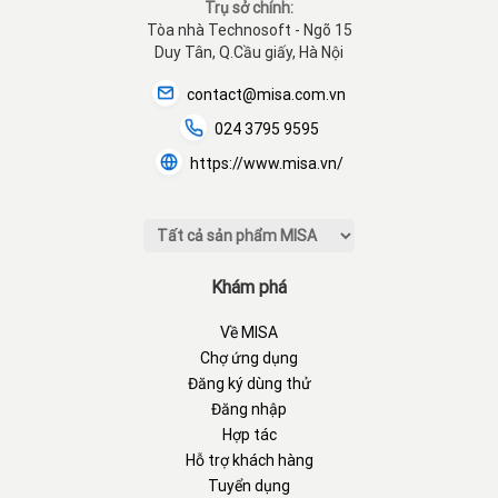
Trụ sở chính:
Tòa nhà Technosoft - Ngõ 15
Duy Tân, Q.Cầu giấy, Hà Nội
contact@misa.com.vn
024 3795 9595
https://www.misa.vn/
Khám phá
Về MISA
Chợ ứng dụng
Đăng ký dùng thử
Đăng nhập
Hợp tác
Hỗ trợ khách hàng
Tuyển dụng