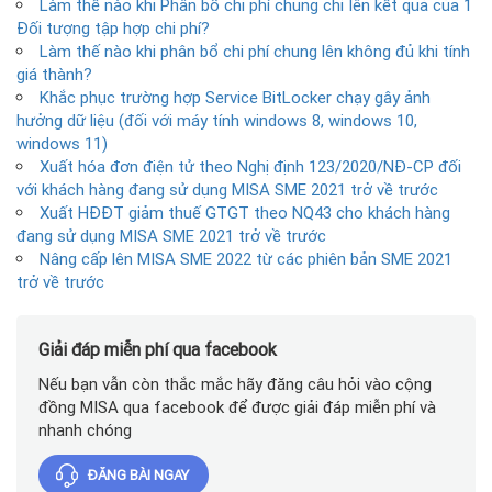
Làm thế nào khi Phân bổ chi phí chung chỉ lên kết quả của 1
Đối tượng tập hợp chi phí?
Làm thế nào khi phân bổ chi phí chung lên không đủ khi tính
giá thành?
Khắc phục trường hợp Service BitLocker chạy gây ảnh
hưởng dữ liệu (đối với máy tính windows 8, windows 10,
windows 11)
Xuất hóa đơn điện tử theo Nghị định 123/2020/NĐ-CP đối
với khách hàng đang sử dụng MISA SME 2021 trở về trước
Xuất HĐĐT giảm thuế GTGT theo NQ43 cho khách hàng
đang sử dụng MISA SME 2021 trở về trước
Nâng cấp lên MISA SME 2022 từ các phiên bản SME 2021
trở về trước
Giải đáp miễn phí qua facebook
Nếu bạn vẫn còn thắc mắc hãy đăng câu hỏi vào cộng
đồng MISA qua facebook để được giải đáp miễn phí và
nhanh chóng
ĐĂNG BÀI NGAY