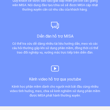
Quý khách sẽ được đào tạo/giải đáp miễn phí bởi các giảng
viên MISA. Nội dung đào tạo/chia sẻ sẽ được MISA cập nhật
thường xuyên căn cứ nhu cầu của khách hàng.
Diễn đàn hỗ trợ MISA
Có thể tra cứu dễ dàng nhiều tài liệu hướng dẫn, mẹo và các
câu hỏi thường gặp khi sử dụng phần mềm, đồng thời có thể
trao đổi nghiệp vụ, vướng mắc trực tiếp trên diễn đàn.
Kênh video hỗ trợ qua youtube
Kênh học phần mềm dành cho người mới bắt đầu cùng nhiều
video tình huống, mẹo, chia sẻ kinh nghiệm sử dụng phần mềm
được MISA phát hành thường xuyên.