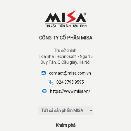
CÔNG TY CỔ PHẦN MISA
Trụ sở chính:
Tòa nhà Technosoft - Ngõ 15
Duy Tân, Q.Cầu giấy, Hà Nội
contact@misa.com.vn
024 3795 9595
https://www.misa.vn/
Khám phá