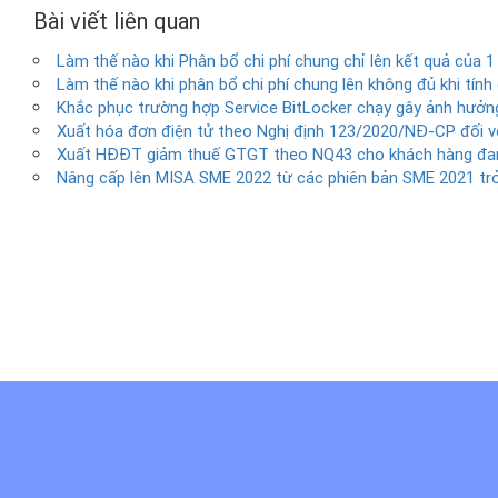
Bài viết liên quan
Làm thế nào khi Phân bổ chi phí chung chỉ lên kết quả của 1
Làm thế nào khi phân bổ chi phí chung lên không đủ khi tính
Khắc phục trường hợp Service BitLocker chạy gây ảnh hưởng
Xuất hóa đơn điện tử theo Nghị định 123/2020/NĐ-CP đối v
Xuất HĐĐT giảm thuế GTGT theo NQ43 cho khách hàng đan
Nâng cấp lên MISA SME 2022 từ các phiên bản SME 2021 trở