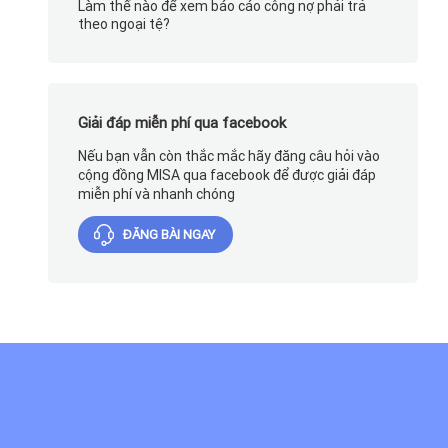
Làm thế nào để xem báo cáo công nợ phải trả
theo ngoại tệ?
Giải đáp miễn phí qua facebook
Nếu bạn vẫn còn thắc mắc hãy đăng câu hỏi vào
cộng đồng MISA qua facebook để được giải đáp
miễn phí và nhanh chóng
ĐĂNG BÀI NGAY