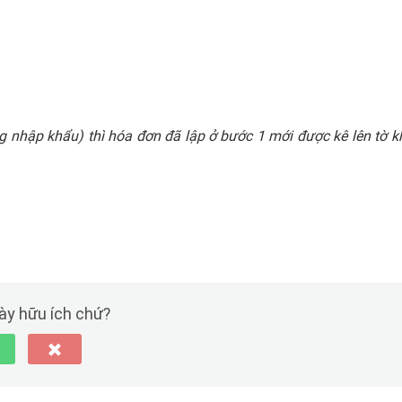
 nhập khẩu) thì hóa đơn đã lập ở bước 1 mới được kê lên tờ k
này hữu ích chứ?