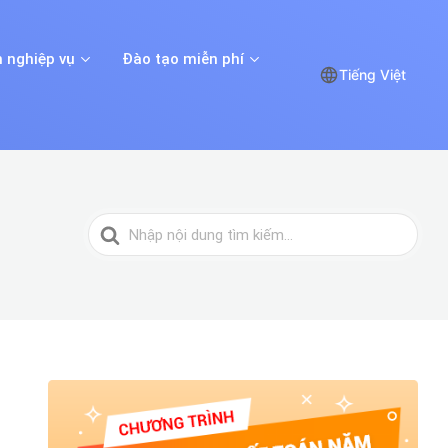
 nghiệp vụ
Đào tạo miễn phí
Tiếng Việt
Tìm
kiếm
cho