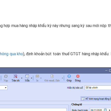
ng hợp mua hàng nhập khẩu kỳ này nhưng sang kỳ sau mới nộp t
hông qua kho
), định khoản bút toán thuế GTGT hàng nhập khẩu: