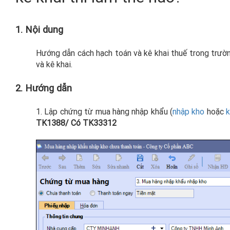
1. Nội dung
Hướng dẫn cách hạch toán và kê khai thuế trong trườ
và kê khai.
2. Hướng dẫn
1. Lập chứng từ mua hàng nhập khẩu (
nhập kho
hoặc
k
TK1388/ Có TK33312