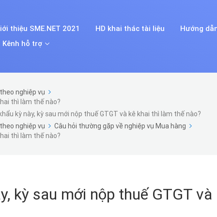
iới thiệu SME.NET 2021
HD khai thác tài liệu
Hướng dẫn
Kênh hỗ trợ
theo nghiệp vụ
hai thì làm thế nào?
hẩu kỳ này, kỳ sau mới nộp thuế GTGT và kê khai thì làm thế nào?
theo nghiệp vụ
Câu hỏi thường gặp về nghiệp vụ Mua hàng
hai thì làm thế nào?
y, kỳ sau mới nộp thuế GTGT và