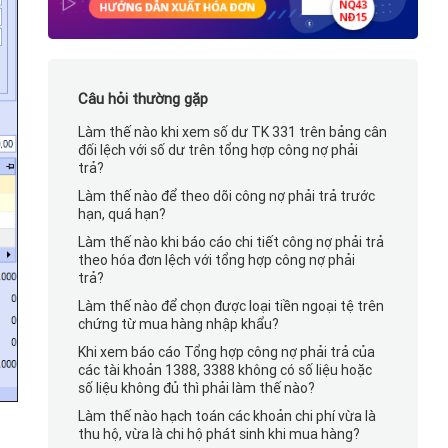
Câu hỏi thường gặp
Làm thế nào khi xem số dư TK 331 trên bảng cân
đối lệch với số dư trên tổng hợp công nợ phải
trả?
Làm thế nào để theo dõi công nợ phải trả trước
hạn, quá hạn?
Làm thế nào khi báo cáo chi tiết công nợ phải trả
theo hóa đơn lệch với tổng hợp công nợ phải
trả?
Làm thế nào để chọn được loại tiền ngoại tệ trên
chứng từ mua hàng nhập khẩu?
Khi xem báo cáo Tổng hợp công nợ phải trả của
các tài khoản 1388, 3388 không có số liệu hoặc
số liệu không đủ thì phải làm thế nào?
Làm thế nào hạch toán các khoản chi phí vừa là
thu hộ, vừa là chi hộ phát sinh khi mua hàng?