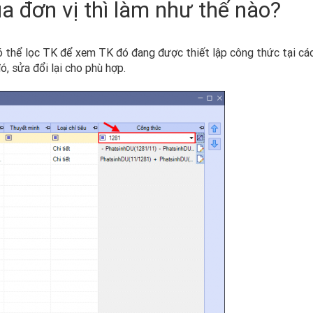
 đơn vị thì làm như thế nào?
có thể lọc TK để xem TK đó đang được thiết lập công thức tại cá
ó, sửa đổi lại cho phù hợp.