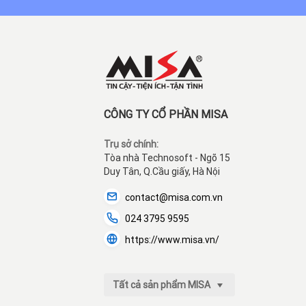
CÔNG TY CỔ PHẦN MISA
Trụ sở chính:
Tòa nhà Technosoft - Ngõ 15
Duy Tân, Q.Cầu giấy, Hà Nội
contact@misa.com.vn
024 3795 9595
https://www.misa.vn/
Tất cả sản phẩm MISA