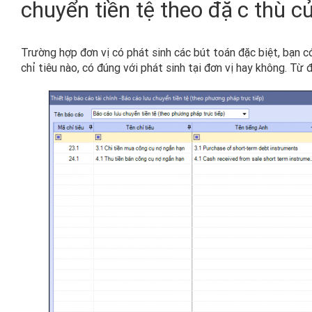
chuyển tiền tệ theo đặc thù của
Trường hợp đơn vị có phát sinh các bút toán đặc biệt, bạn 
chỉ tiêu nào, có đúng với phát sinh tại đơn vị hay không. Từ đ