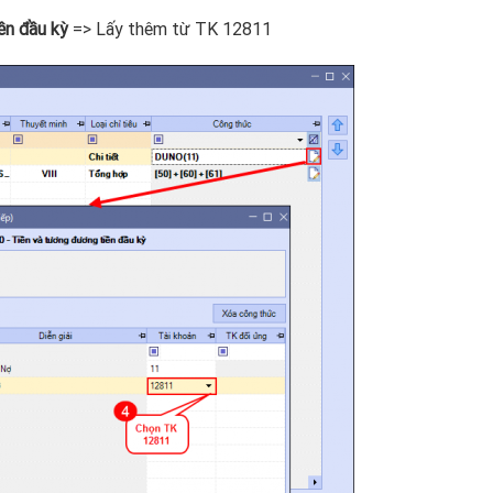
ền đầu kỳ
=> Lấy thêm từ TK 12811