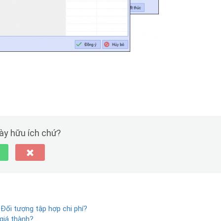
này hữu ích chứ?
 Đối tượng tập hợp chi phí?
 giá thành?