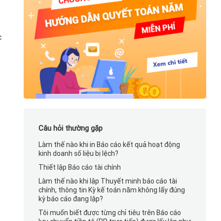
c
Câu hỏi thường gặp
Làm thế nào khi in Báo cáo kết quả hoạt động
kinh doanh số liệu bị lệch?
Thiết lập Báo cáo tài chính
Làm thế nào khi lập Thuyết minh báo cáo tài
chính, thông tin Kỳ kế toán năm không lấy đúng
kỳ báo cáo đang lập?
Tôi muốn biết được từng chỉ tiêu trên Báo cáo