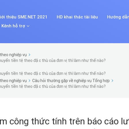
iới thiệu SME.NET 2021
HD khai thác tài liệu
Hướng dẫn
Kênh hỗ trợ
theo nghiệp vụ
yển tiền tệ theo đặc thù của đơn vị thì làm như thế nào?
yển tiền tệ theo đặc thù của đơn vị thì làm như thế nào?
theo nghiệp vụ
Câu hỏi thường gặp về nghiệp vụ Tổng hợp
yển tiền tệ theo đặc thù của đơn vị thì làm như thế nào?
êm công thức tính trên báo cáo l