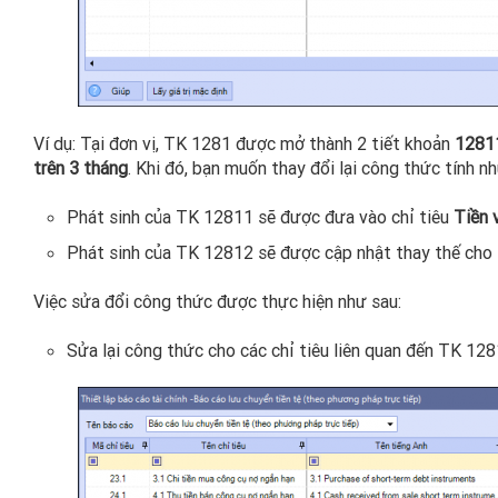
Ví dụ: Tại đơn vị, TK 1281 được mở thành 2 tiết khoản
12811
trên 3 tháng
. Khi đó, bạn muốn thay đổi lại công thức tính nh
Phát sinh của TK 12811 sẽ được đưa vào chỉ tiêu
Tiền 
Phát sinh của TK 12812 sẽ được cập nhật thay thế cho 
Việc sửa đổi công thức được thực hiện như sau:
Sửa lại công thức cho các chỉ tiêu liên quan đến TK 12