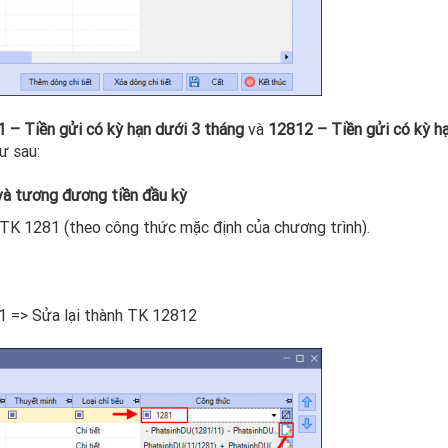
 – Tiền gửi có kỳ hạn dưới 3 tháng
và
12812 – Tiền gửi có kỳ h
ư sau:
và tương đương tiền đầu kỳ
TK 1281 (theo công thức mặc định của chương trình).
81 => Sửa lại thành TK 12812