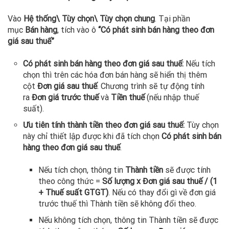
Vào
Hệ thống\ Tùy chọn\ Tùy chọn chung
. Tại phần
mục
Bán hàng
, tích vào ô
“Có phát sinh bán hàng theo đơn
giá sau thuế”
Có phát sinh bán hàng theo đơn giá sau thuế:
Nếu tích
chọn thì trên các hóa đơn bán hàng sẽ hiển thị thêm
cột
Đơn giá sau thuế
. Chương trình sẽ tự động tính
ra
Đơn giá trước thuế
và
Tiền thuế
(nếu nhập thuế
suất).
Ưu tiên tính thành tiền theo đơn giá sau thuế:
Tùy chọn
này chỉ thiết lập được khi đã tích chọn
Có phát sinh bán
hàng theo đơn giá sau thuế
.
Nếu tích chọn, thông tin
Thành tiền
sẽ được tính
theo công thức =
Số lượng x Đơn giá sau thuế / (1
+ Thuế suất GTGT)
. Nếu có thay đổi gì về đơn giá
trước thuế thì Thành tiền sẽ không đổi theo.
Nếu không tích chọn, thông tin Thành tiền sẽ được