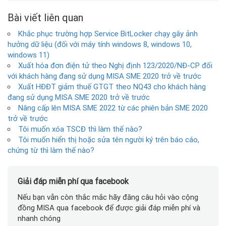
Bài viết liên quan
Khắc phục trường hợp Service BitLocker chạy gây ảnh
hưởng dữ liệu (đối với máy tính windows 8, windows 10,
windows 11)
Xuất hóa đơn điện tử theo Nghị định 123/2020/NĐ-CP đối
với khách hàng đang sử dụng MISA SME 2020 trở về trước
Xuất HĐĐT giảm thuế GTGT theo NQ43 cho khách hàng
đang sử dụng MISA SME 2020 trở về trước
Nâng cấp lên MISA SME 2022 từ các phiên bản SME 2020
trở về trước
Tôi muốn xóa TSCĐ thì làm thế nào?
Tôi muốn hiển thị hoặc sửa tên người ký trên báo cáo,
chứng từ thì làm thế nào?
Giải đáp miễn phí qua facebook
Nếu bạn vẫn còn thắc mắc hãy đăng câu hỏi vào cộng
đồng MISA qua facebook để được giải đáp miễn phí và
nhanh chóng