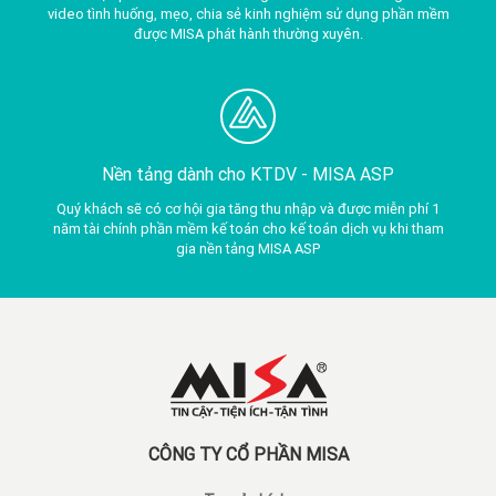
video tình huống, mẹo, chia sẻ kinh nghiệm sử dụng phần mềm
được MISA phát hành thường xuyên.
Nền tảng dành cho KTDV -
MISA ASP
Quý khách sẽ có cơ hội gia tăng thu nhập và được miễn phí 1
năm tài chính phần mềm kế toán cho kế toán dịch vụ khi tham
gia nền tảng MISA ASP
CÔNG TY CỔ PHẦN MISA