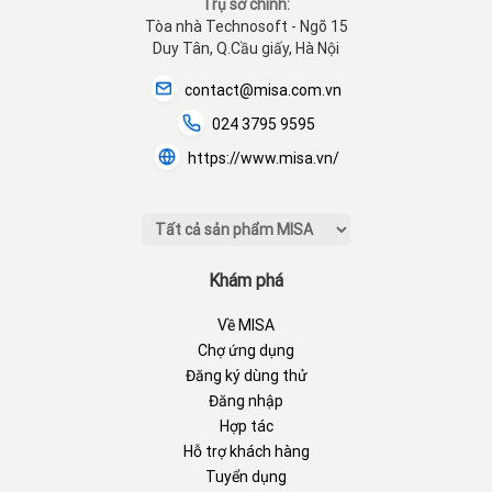
Trụ sở chính:
Tòa nhà Technosoft - Ngõ 15
Duy Tân, Q.Cầu giấy, Hà Nội
contact@misa.com.vn
024 3795 9595
https://www.misa.vn/
Khám phá
Về MISA
Chợ ứng dụng
Đăng ký dùng thử
Đăng nhập
Hợp tác
Hỗ trợ khách hàng
Tuyển dụng