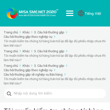
Tiếng Việt
Trang chủ
Khác
3. Câu hỏi thường gặp
Câu hỏi thường gặp theo nghiệp vụ
Tôi muốn kiểm tra chứng từ hàng bán trả lại đã lập đủ phiếu nhập chưa thì
làm thế nào?
Trang chủ
Khác
3. Câu hỏi thường gặp
Tôi muốn kiểm tra chứng từ hàng bán trả lại đã lập đủ phiếu nhập chưa thì
làm thế nào?
Trang chủ
Khác
3. Câu hỏi thường gặp
Câu hỏi thường gặp theo nghiệp vụ
Câu hỏi thường gặp về nghiệp vụ Bán hàng
Tôi muốn kiểm tra chứng từ hàng bán trả lại đã lập đủ phiếu nhập chưa thì
làm thế nào?
Tìm
kiếm
cho