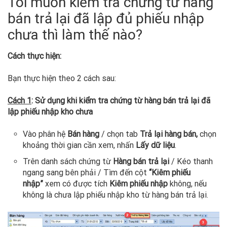
Tôi muốn kiểm tra chứng từ hàng
bán trả lại đã lập đủ phiếu nhập
chưa thì làm thế nào?
Cách thực hiện:
Bạn thực hiện theo 2 cách sau:
Cách 1
: Sử dụng khi kiểm tra chứng từ hàng bán trả lại đã
lập phiếu nhập kho chưa
Vào phân hệ
Bán hàng
/ chọn tab
Trả lại hàng bán,
chọn
khoảng thời gian cần xem, nhấn
Lấy dữ liệu
.
Trên danh sách chứng từ
Hàng bán trả lại
/ Kéo thanh
ngang sang bên phải / Tìm đến cột
“Kiêm phiếu
nhập”
xem có được tích
Kiêm phiếu nhập
không, nếu
không là chưa lập phiếu nhập kho từ hàng bán trả lại.