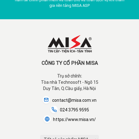
gia nền tảng MISA ASP
CÔNG TY CỔ PHẦN MISA
Trụ sở chính:
Tòa nhà Technosoft - Ngõ 15
Duy Tân, Q.Cầu giấy, Hà Nội
contact@misa.com.vn
024 3795 9595
https://www.misa.vn/