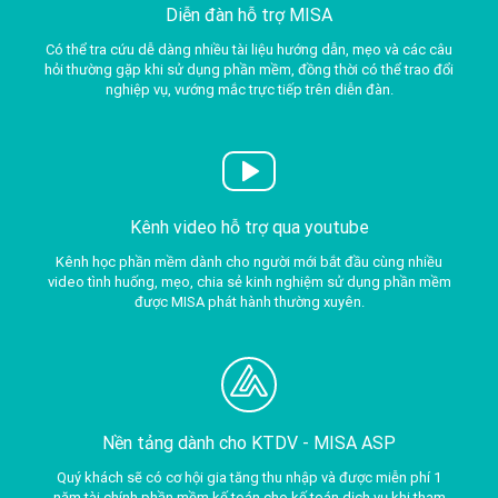
Diễn đàn hỗ trợ MISA
Có thể tra cứu dễ dàng nhiều tài liệu hướng dẫn, mẹo và các câu
hỏi thường gặp khi sử dụng phần mềm, đồng thời có thể trao đổi
nghiệp vụ, vướng mắc trực tiếp trên diễn đàn.
Kênh video hỗ trợ qua youtube
Kênh học phần mềm dành cho người mới bắt đầu cùng nhiều
video tình huống, mẹo, chia sẻ kinh nghiệm sử dụng phần mềm
được MISA phát hành thường xuyên.
Nền tảng dành cho KTDV -
MISA ASP
Quý khách sẽ có cơ hội gia tăng thu nhập và được miễn phí 1
năm tài chính phần mềm kế toán cho kế toán dịch vụ khi tham