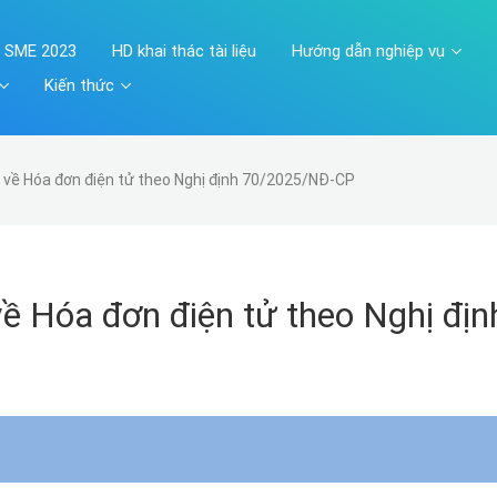
A SME 2023
HD khai thác tài liệu
Hướng dẫn nghiệp vụ
Kiến thức
p về Hóa đơn điện tử theo Nghị định 70/2025/NĐ-CP
ề Hóa đơn điện tử theo Nghị địn