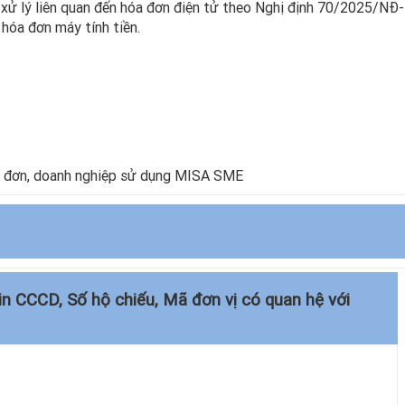
xử lý liên quan đến hóa đơn điện tử theo Nghị định 70/2025/NĐ-
óa đơn máy tính tiền.
óa đơn, doanh nghiệp sử dụng MISA SME
tin CCCD, Số hộ chiếu, Mã đơn vị có quan hệ với