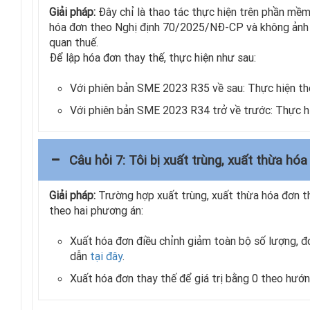
Giải pháp:
Đây chỉ là thao tác thực hiện trên phần mềm
hóa đơn theo Nghị định 70/2025/NĐ-CP và không ảnh 
quan thuế.
Để lập hóa đơn thay thế, thực hiện như sau:
Với phiên bản SME 2023 R35 về sau: Thực hiện t
Với phiên bản SME 2023 R34 trở về trước: Thực 
Câu hỏi 7: Tôi bị xuất trùng, xuất thừa h
Giải pháp:
Trường hợp xuất trùng, xuất thừa hóa đơn 
theo hai phương án:
Xuất hóa đơn điều chỉnh giảm toàn bộ số lượng, đơ
dẫn
tại đây
.
Xuất hóa đơn thay thế để giá trị bằng 0 theo hướ