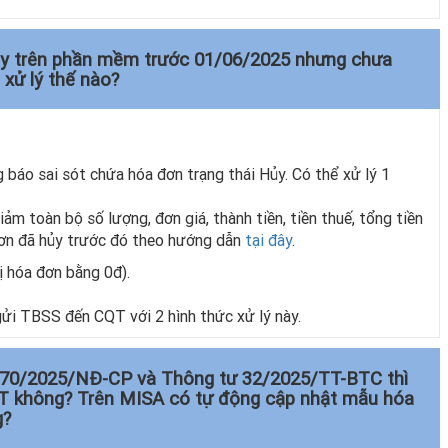
Hủy trên phần mềm trước 01/06/2025 nhưng chưa
 xử lý thế nào?
áo sai sót chứa hóa đơn trạng thái Hủy. Có thể xử lý 1
ảm toàn bộ số lượng, đơn giá, thành tiền, tiền thuế, tổng tiền
 đơn đã hủy trước đó theo hướng dẫn
tại đây
.
ị hóa đơn bằng 0đ).
i TBSS đến CQT với 2 hình thức xử lý này.
h 70/2025/NĐ-CP và Thông tư 32/2025/TT-BTC thì
CQT không? Trên MISA có tự động cập nhật mẫu hóa
g?