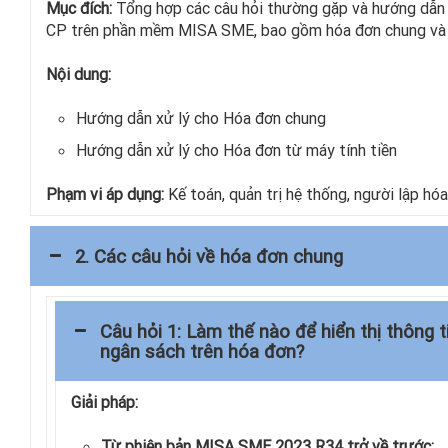
Mục đích:
Tổng hợp các câu hỏi thường gặp và hướng dẫn 
CP trên phần mềm MISA SME, bao gồm hóa đơn chung và h
Nội dung:
Hướng dẫn xử lý cho Hóa đơn chung
Hướng dẫn xử lý cho Hóa đơn từ máy tính tiền
Phạm vi áp dụng:
Kế toán, quản trị hệ thống, người lập h
2. Các câu hỏi về hóa đơn chung
Câu hỏi 1: Làm thế nào để hiển thị thông 
ngân sách trên hóa đơn?
Giải pháp:
Từ phiên bản MISA SME 2023 R34 trở về trước: