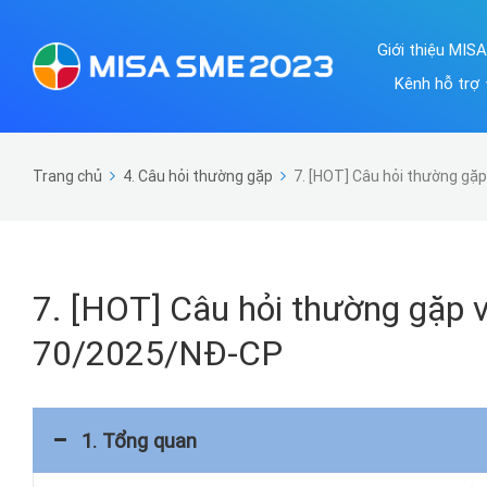
Giới thiệu MIS
Kênh hỗ trợ
Trang chủ
4. Câu hỏi thường gặp
7. [HOT] Câu hỏi thường gặ
7. [HOT] Câu hỏi thường gặp v
70/2025/NĐ-CP
1. Tổng quan