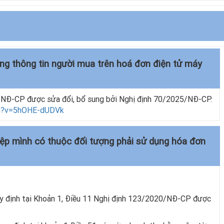
ung thông tin người mua trên hoá đơn điện tử máy
/NĐ-CP được sửa đổi, bổ sung bởi Nghị định 70/2025/NĐ-CP.
ch?v=5hOHE-dUDVk
iệp mình có thuộc đối tượng phải sử dụng hóa đơn
uy định tại Khoản 1, Điều 11 Nghị định 123/2020/NĐ-CP được