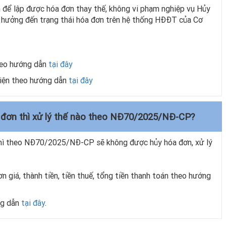
 để lập được hóa đơn thay thế, không vi phạm nghiệp vụ Hủy
hưởng đến trạng thái hóa đơn trên hệ thống HĐĐT của Cơ
heo hướng dẫn
tại đây
hiện theo hướng dẫn
tại đây
óa đơn thì xử lý thế nào theo NĐ70/2025/NĐ-CP?
thì theo NĐ70/2025/NĐ-CP sẽ không được hủy hóa đơn, xử lý
n giá, thành tiền, tiền thuế, tổng tiền thanh toán theo hướng
ng dẫn
tại đây
.