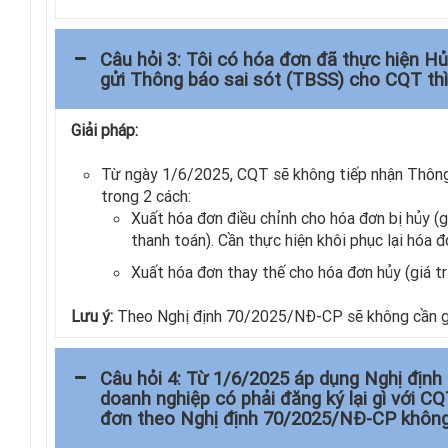
Câu hỏi 3: Tôi có hóa đơn đã thực hiện 
gửi Thông báo sai sót (TBSS) cho CQT thì
Giải pháp:
Từ ngày 1/6/2025, CQT sẽ không tiếp nhận Thông b
trong 2 cách:
Xuất hóa đơn điều chỉnh cho hóa đơn bị hủy (gi
thanh toán). Cần thực hiện khôi phục lại hóa
Xuất hóa đơn thay thế cho hóa đơn hủy (giá tr
Lưu ý:
Theo Nghị định 70/2025/NĐ-CP sẽ không cần gử
Câu hỏi 4: Từ 1/6/2025 áp dụng Nghị địn
doanh nghiệp có phải đăng ký lại gì với 
đơn theo Nghị định 70/2025/NĐ-CP khôn