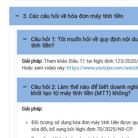
3. Các câu hỏi về hóa đơn máy tính tiền
Câu hỏi 1: Tôi muốn hỏi về quy định nội d
tính tiền?
Giải pháp:
Tham khảo Điều 11 tại Nghị định 123/2020
Hoặc xem video này:
https://www.youtube.com/wat
Câu hỏi 2: Làm thế nào để biết doanh ngh
khởi tạo từ máy tính tiền (MTT) không?
Giải pháp:
Đối tượng sử dụng hóa đơn máy tính tiền được q
sửa đổi, bổ sung bởi Nghị định 70/2025/NĐ-CP.