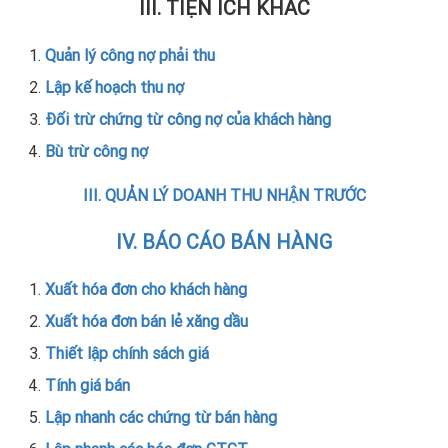
III.
TIỆN ÍCH KHÁC
Quản lý công nợ phải thu
Lập kế hoạch thu nợ
Đối trừ chứng từ công nợ của khách hàng
B
ù
trừ công nợ
III. QUẢN LÝ DOANH THU NHẬN TRƯỚC
IV. BÁO CÁO BÁN HÀNG
Xuất hóa đơn cho khách hàng
Xuất hóa đơn bán lẻ xăng dầu
Thiết lập chính sách giá
Tính giá bán
Lập nhanh các chứng từ bán hàng