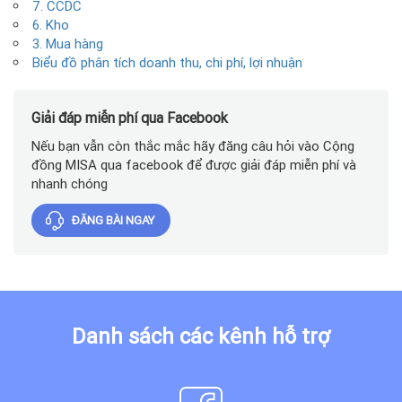
7. CCDC
6. Kho
3. Mua hàng
Biểu đồ phân tích doanh thu, chi phí, lợi nhuận
Giải đáp miễn phí qua Facebook
Nếu bạn vẫn còn thắc mắc hãy đăng câu hỏi vào Cộng
đồng MISA qua facebook để được giải đáp miễn phí và
nhanh chóng
ĐĂNG BÀI NGAY
Danh sách các kênh hỗ trợ