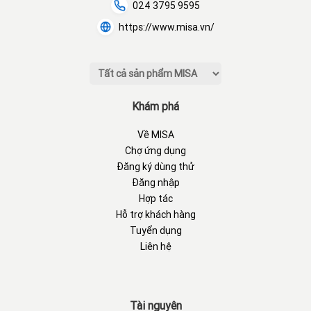
024 3795 9595
https://www.misa.vn/
Khám phá
Về MISA
Chợ ứng dụng
Đăng ký dùng thử
Đăng nhập
Hợp tác
Hỗ trợ khách hàng
Tuyển dụng
Liên hệ
Tài nguyên