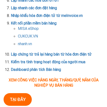
Lập nhanh các hóa đơn GTGT
Lập nhanh các đơn đặt hàng
Nhập khẩu hóa đơn điện tử từ meInvoice.vn
Kết nối phần mềm bán hàng
:
MISA eShop
CUKCUK.VN
nhanh.vn
Lập chứng từ trả lại hàng bán từ hóa đơn điện tử
Kiểm tra tình trạng hoạt động của người mua
Dashboard phân tích Bán hàng
XEM CÔNG VIỆC HÀNG NGÀY, THÁNG/QUÝ, NĂM CỦA
NGHIỆP VỤ BÁN HÀNG
TẠI ĐÂY