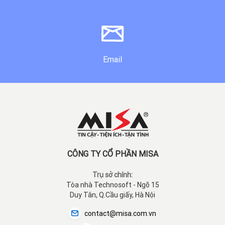
Email
CÔNG TY CỔ PHẦN MISA
Trụ sở chính:
Tòa nhà Technosoft - Ngõ 15
Duy Tân, Q.Cầu giấy, Hà Nội
contact@misa.com.vn