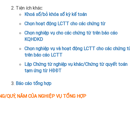
Tiện ích khác:
Khoá sổ/bỏ khóa sổ kỳ kế toán
Chọn hoạt động LCTT cho các chứng từ
Chọn nghiệp vụ cho các chứng từ trên báo cáo
KQHDKD
Chọn nghiệp vụ và hoạt động LCTT cho các chứng t
trên báo cáo LCTT
Lập Chứng từ nghiệp vụ khác/Chứng từ quyết toán
tạm ứng từ HĐĐT
Báo cáo tổng hợp
NG/QUÝ, NĂM CỦA NGHIỆP VỤ TỔNG HỢP