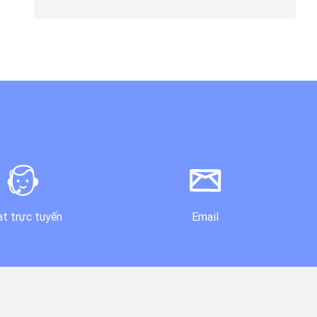
t trực tuyến
Email