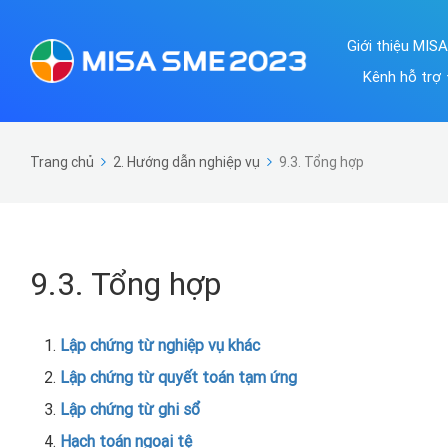
Giới thiệu MIS
Kênh hỗ trợ
Trang chủ
2. Hướng dẫn nghiệp vụ
9.3. Tổng hợp
9.3. Tổng hợp
Lập chứng từ nghiệp vụ khác
Lập chứng từ quyết toán tạm ứng
Lập chứng từ ghi sổ
Hạch toán ngoại tệ