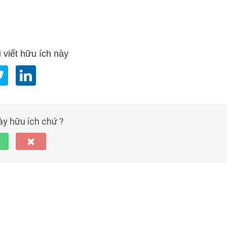
 viết hữu ích này
này hữu ích chứ ?