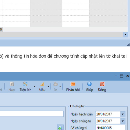
ó) và thông tin hóa đơn để chương trình cập nhật lên tờ khai tại