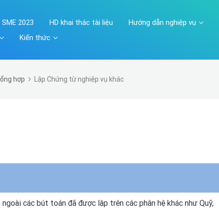
A SME 2023
HD khai thác tài liệu
Hướng dẫn nghiệp vụ
Kiến thức
ổng hợp
Lập Chứng từ nghiệp vụ khác
ngoài các bút toán đã được lập trên các phân hệ khác như Quỹ,