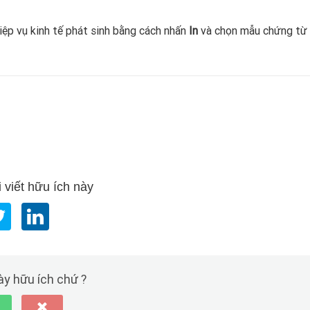
iệp vụ kinh tế phát sinh bằng cách nhấn
In
và chọn mẫu chứng từ
 viết hữu ích này
này hữu ích chứ ?