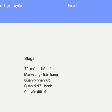
t trực tuyến
Email
Blogs
Tài chính - Kế toán
Marketing - Bán hàng
Quản lý nhân lực
Quản lý điều hành
Chuyển đổi số