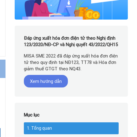
Đáp ứng xuất hóa đơn điện tử theo Nghị định
123/2020/NĐ-CP và Nghị quyết 43/2022/QH15
MISA SME 2022 đã đáp ứng xuất hóa đơn điện
tử theo quy định tại NĐ123, TT78 và Hóa đơn
giảm thuế GTGT theo NQ43.
Xem hướng dẫn
Mục lục
1. Tổng quan