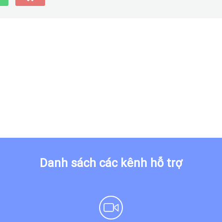
Danh sách các kênh hỗ trợ