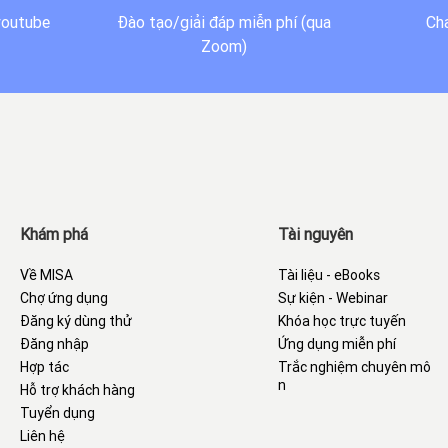
youtube
Đào tạo/giải đáp miễn phí (qua
Cha
Zoom)
Khám phá
Tài nguyên
Về MISA
Tài liệu - eBooks
Chợ ứng dụng
Sự kiện - Webinar
Đăng ký dùng thử
Khóa học trực tuyến
Đăng nhập
Ứng dụng miễn phí
Hợp tác
Trắc nghiệm chuyên mô
n
Hỗ trợ khách hàng
Tuyển dụng
Liên hệ