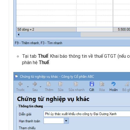
Tại tab
Thuế
: Khai báo thông tin về thuế GTGT (nếu c
phân hệ
Thuế
.