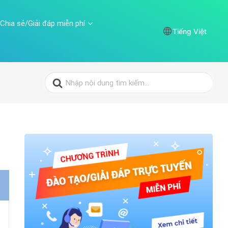
Chia sẻ/Giải đáp miễn phí
Tiếng Việt
Search
for: