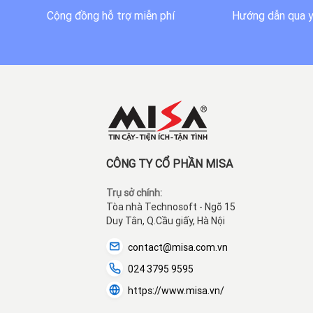
Cộng đồng hỗ trợ miễn phí
Hướng dẫn qua 
CÔNG TY CỔ PHẦN MISA
Trụ sở chính:
Tòa nhà Technosoft - Ngõ 15
Duy Tân, Q.Cầu giấy, Hà Nội
contact@misa.com.vn
024 3795 9595
https://www.misa.vn/