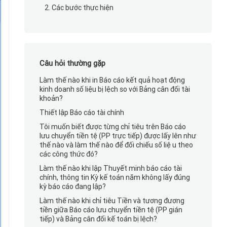
2. Các bước thực hiện
Câu hỏi thường gặp
Làm thế nào khi in Báo cáo kết quả hoạt động
kinh doanh số liệu bị lệch so với Bảng cân đối tài
khoản?
Thiết lập Báo cáo tài chính
Tôi muốn biết được từng chỉ tiêu trên Báo cáo
lưu chuyển tiền tệ (PP trực tiếp) được lấy lên như
thế nào và làm thế nào để đối chiếu số liệu theo
các công thức đó?
Làm thế nào khi lập Thuyết minh báo cáo tài
chính, thông tin Kỳ kế toán năm không lấy đúng
kỳ báo cáo đang lập?
Làm thế nào khi chỉ tiêu Tiền và tương đương
tiền giữa Báo cáo lưu chuyển tiền tệ (PP gián
tiếp) và Bảng cân đối kế toán bị lệch?