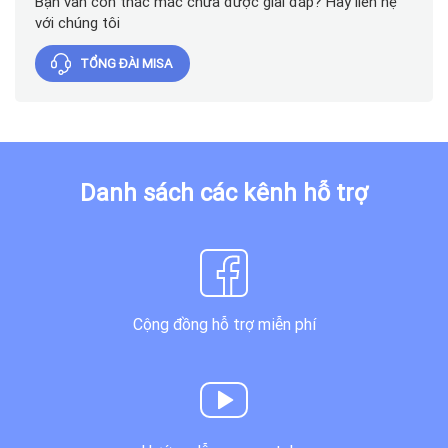
Bạn vẫn còn thắc mắc chưa được giải đáp? Hãy liên hệ
với chúng tôi
TỔNG ĐÀI MISA
Danh sách các kênh hỗ trợ
Cộng đồng hỗ trợ miễn phí