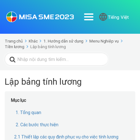
Tiếng Việt
Trang chủ
Khác
1. Hướng dẫn sử dụng
Menu Nghiệp vụ
Tiền lương
Lập bảng tính lương
Search
for:
Lập bảng tính lương
Mục lục
1. Tổng quan
2. Các bước thực hiện
2.1 Thiết lập các quy định phục vụ cho việc tính lương