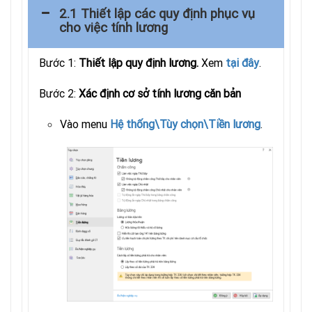
2.1 Thiết lập các quy định phục vụ
cho việc tính lương
Bước 1:
Thiết lập quy định lương.
Xem
tại đây
.
Bước 2:
Xác định cơ sở tính lương căn bản
Vào menu
Hệ thống\Tùy chọn\Tiền lương
.