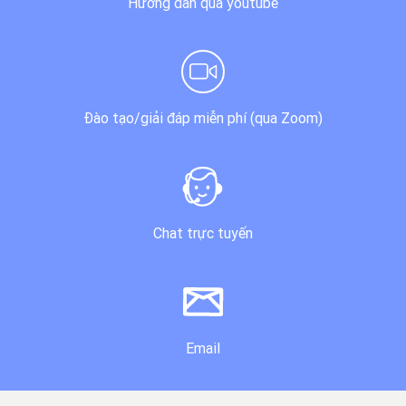
Hướng dẫn qua youtube
Đào tạo/giải đáp miễn phí (qua Zoom)
Chat trực tuyến
Email