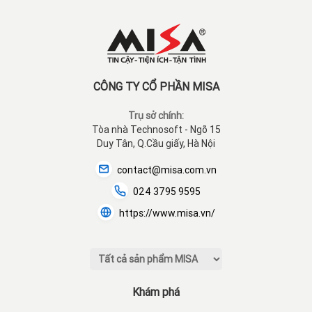
CÔNG TY CỔ PHẦN MISA
Trụ sở chính:
Tòa nhà Technosoft - Ngõ 15
Duy Tân, Q.Cầu giấy, Hà Nội
contact@misa.com.vn
024 3795 9595
https://www.misa.vn/
Khám phá