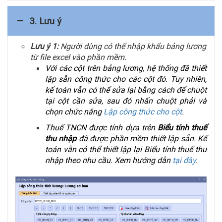
3. Lưu ý
Lưu ý 1:
Người dùng có thể nhập khẩu bảng lương
từ file excel vào phần mềm.
Với các cột trên bảng lương, hệ thống đã thiết
lập sẵn công thức cho các cột đó. Tuy nhiên,
kế toán vẫn có thể sửa lại bằng cách để chuột
tại cột cần sửa, sau đó nhấn chuột phải và
chọn chức năng
Lập công thức cho cột
.
Thuế TNCN được tính dựa trên
Biểu tính thuế
thu nhập
đã được phần mềm thiết lập sẵn. Kế
toán vẫn có thể thiết lập lại Biểu tính thuế thu
nhập theo nhu cầu. Xem hướng dẫn
tại đây
.