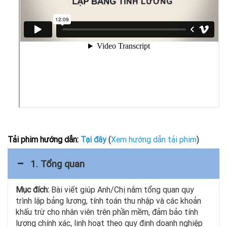
Tải phim hướng dẫn:
Tại đây
(
Xem hướng dẫn tải phim
)
1. Tổng quan
Mục đích:
Bài viết giúp Anh/Chị nắm tổng quan quy
trình lập bảng lương, tính toán thu nhập và các khoản
khấu trừ cho nhân viên trên phần mềm, đảm bảo tính
lương chính xác, linh hoạt theo quy định doanh nghiệp