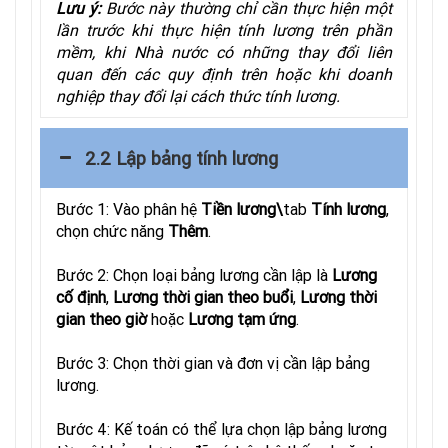
Lưu ý:
Bước này thường chỉ cần thực hiện một
lần trước khi thực hiện tính lương trên phần
mềm, khi Nhà nước có những thay đổi liên
quan đến các quy định trên hoặc khi doanh
nghiệp thay đổi lại cách thức tính lương.
2.2 Lập bảng tính lương
Bước 1: Vào phân hệ
Tiền lương\
tab
Tính lương
,
chọn chức năng
Thêm
.
Bước 2: Chọn loại bảng lương cần lập là
Lương
cố định
,
Lương thời gian theo buổi
,
Lương thời
gian theo giờ
hoặc
Lương tạm ứng
.
Bước 3: Chọn thời gian và đơn vị cần lập bảng
lương.
Bước 4: Kế toán có thể lựa chọn lập bảng lương