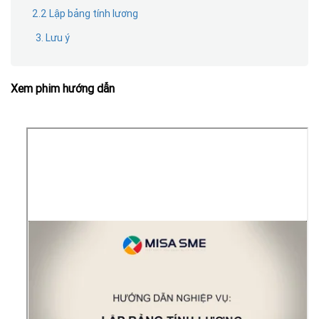
2.2 Lập bảng tính lương
3. Lưu ý
Xem phim hướng dẫn