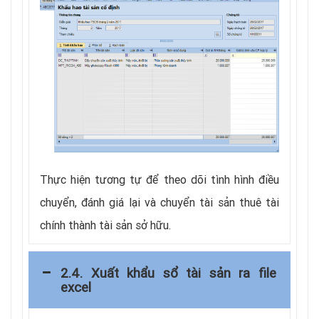
Thực hiện tương tự để theo dõi tình hình điều
chuyển, đánh giá lại và chuyển tài sản thuê tài
chính thành tài sản sở hữu.
2.4. Xuất khẩu sổ tài sản ra file
excel