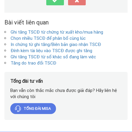
Bài viết liên quan
Ghi tăng TSCĐ từ chứng từ xuất kho/mua hàng
Chọn nhiều TSCĐ để phân bổ cùng lúc
In chứng từ ghi tăng/Biên bản giao nhận TSCĐ
Đính kèm tài liệu vào TSCĐ được ghi tăng
Ghi tăng TSCĐ từ sổ khác sổ đang làm việc
Tăng do trao đổi TSCĐ
Tổng đài tư vấn
Bạn vẫn còn thắc mắc chưa được giải đáp? Hãy liên hệ
với chúng tôi
TỔNG ĐÀI MISA