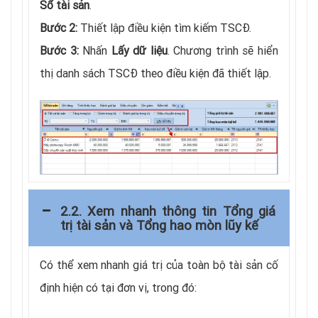
Sổ tài sản
.
Bước 2:
Thiết lập điều kiện tìm kiếm TSCĐ.
Bước 3:
Nhấn
Lấy dữ liệu
. Chương trình sẽ hiển
thị danh sách TSCĐ theo điều kiện đã thiết lập.
2.2. Xem nhanh thông tin Tổng giá
trị tài sản và Tổng hao mòn lũy kế
Có thể xem nhanh giá trị của toàn bộ tài sản cố
định hiện có tại đơn vị, trong đó: