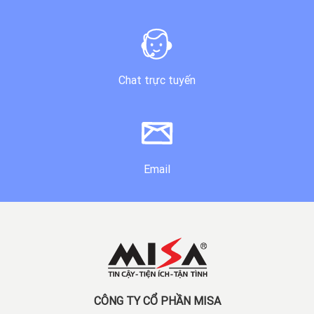
Chat trực tuyến
Email
CÔNG TY CỔ PHẦN MISA