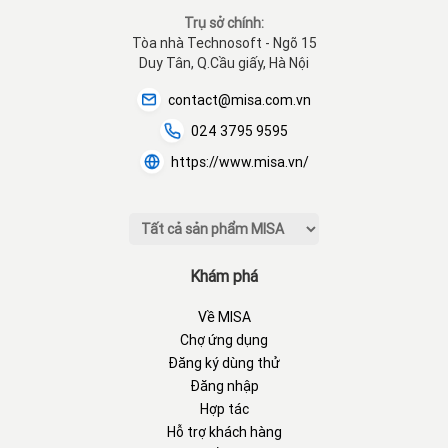
Trụ sở chính:
Tòa nhà Technosoft - Ngõ 15
Duy Tân, Q.Cầu giấy, Hà Nội
contact@misa.com.vn
024 3795 9595
https://www.misa.vn/
Khám phá
Về MISA
Chợ ứng dụng
Đăng ký dùng thử
Đăng nhập
Hợp tác
Hỗ trợ khách hàng