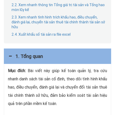
2.2. Xem nhanh thông tin Tổng giá trị tài sản và Tổng hao
mòn lũy kế
2.3. Xem nhanh tình hình trích khấu hao, điều chuyển,
đánh giá lại, chuyển tài sản thuê tài chính thành tài sản sở
hữu
2.4. Xuất khẩu sổ tài sản ra file excel
1. Tổng quan
Mục đích:
Bài viết này giúp kế toán quản lý, tra cứu
nhanh danh sách tài sản cố định, theo dõi tình hình khấu
hao, điều chuyển, đánh giá lại và chuyển đổi tài sản thuê
tài chính thành sở hữu, đảm bảo kiểm soát tài sản hiệu
quả trên phần mềm kế toán.