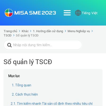
Tiếng Việt
Trang chủ
Khác
1. Hướng dẫn sử dụng
Menu Nghiệp vụ
TSCĐ
Sổ quản lý TSCĐ
Search
for:
Sổ quản lý TSCĐ
Mục lục
1. Tổng quan
2. Cách thực hiện
2.1. Tìm kiếm nhanh Tài sản cố định theo nhiều tiêu chí