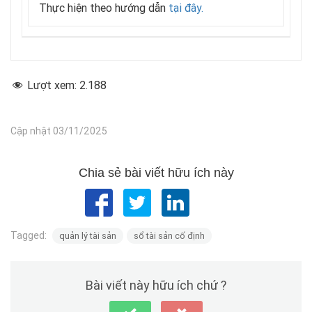
Thực hiện theo hướng dẫn
tại đây.
Lượt xem:
2.188
Cập nhật 03/11/2025
Chia sẻ bài viết hữu ích này
Tagged:
quản lý tài sản
sổ tài sản cố định
Bài viết này hữu ích chứ ?