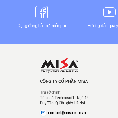
Cộng đồng hỗ trợ miễn phí
Hướng dẫn qua 
CÔNG TY CỔ PHẦN MISA
Trụ sở chính:
Tòa nhà Technosoft - Ngõ 15
Duy Tân, Q.Cầu giấy, Hà Nội
contact@misa.com.vn