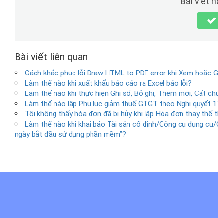
Bài viết 
Bài viết liên quan
Cách khắc phục lỗi Draw HTML to PDF error khi Xem hoặc 
Làm thế nào khi xuất khẩu báo cáo ra Excel báo lỗi?
Làm thế nào khi thực hiện Ghi sổ, Bỏ ghi, Thêm mới, Cất 
Làm thế nào lập Phụ lục giảm thuế GTGT theo Nghị quyết
Tôi không thấy hóa đơn đã bị hủy khi lập Hóa đơn thay thế t
Làm thế nào khi khai báo Tài sản cố định/Công cụ dụng cụ/C
ngày bắt đầu sử dụng phần mềm”?