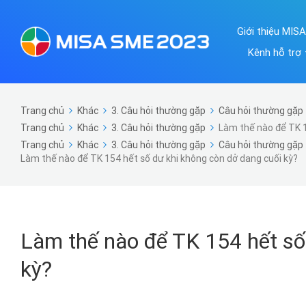
Giới thiệu MIS
Kênh hỗ trợ
Trang chủ
Khác
3. Câu hỏi thường gặp
Câu hỏi thường gặp 
Trang chủ
Khác
3. Câu hỏi thường gặp
Làm thế nào để TK 1
Trang chủ
Khác
3. Câu hỏi thường gặp
Câu hỏi thường gặp 
Làm thế nào để TK 154 hết số dư khi không còn dở dang cuối kỳ?
Làm thế nào để TK 154 hết số
kỳ?