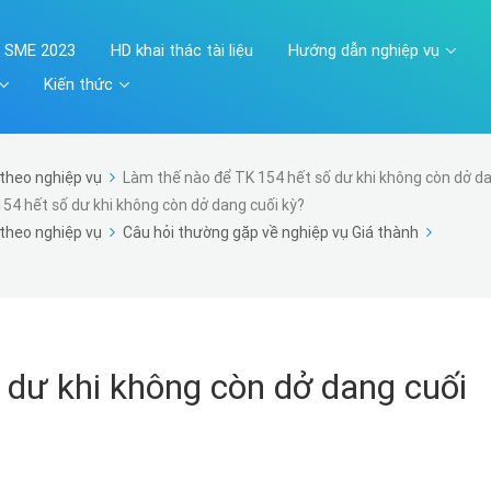
A SME 2023
HD khai thác tài liệu
Hướng dẫn nghiệp vụ
Kiến thức
theo nghiệp vụ
Làm thế nào để TK 154 hết số dư khi không còn dở da
54 hết số dư khi không còn dở dang cuối kỳ?
theo nghiệp vụ
Câu hỏi thường gặp về nghiệp vụ Giá thành
 dư khi không còn dở dang cuối