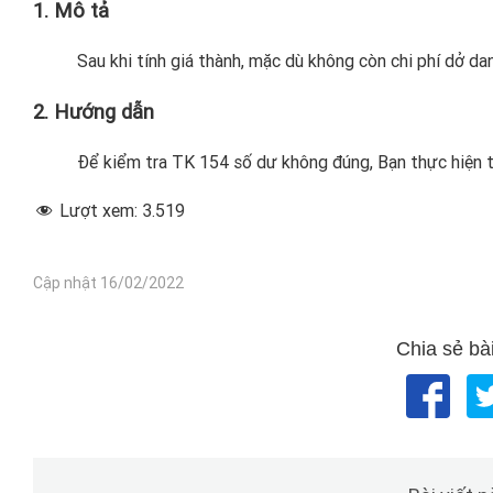
1. Mô tả
Sau khi tính giá thành, mặc dù không còn chi phí dở d
2. Hướng dẫn
Để kiểm tra TK 154 số dư không đúng, Bạn thực hiện
Lượt xem:
3.519
Cập nhật 16/02/2022
Chia sẻ bài