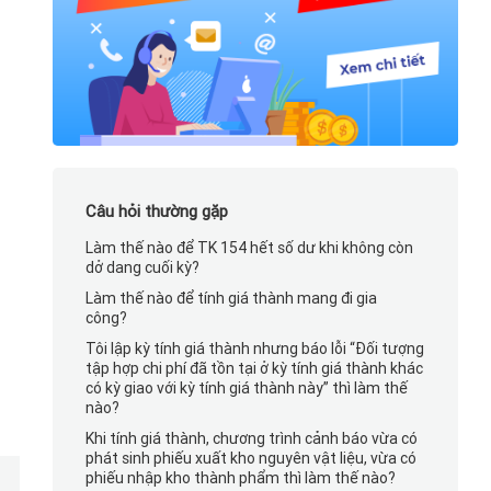
Câu hỏi thường gặp
Làm thế nào để TK 154 hết số dư khi không còn
dở dang cuối kỳ?
Làm thế nào để tính giá thành mang đi gia
công?
Tôi lập kỳ tính giá thành nhưng báo lỗi “Đối tượng
tập hợp chi phí đã tồn tại ở kỳ tính giá thành khác
có kỳ giao với kỳ tính giá thành này” thì làm thế
nào?
Khi tính giá thành, chương trình cảnh báo vừa có
phát sinh phiếu xuất kho nguyên vật liệu, vừa có
phiếu nhập kho thành phẩm thì làm thế nào?