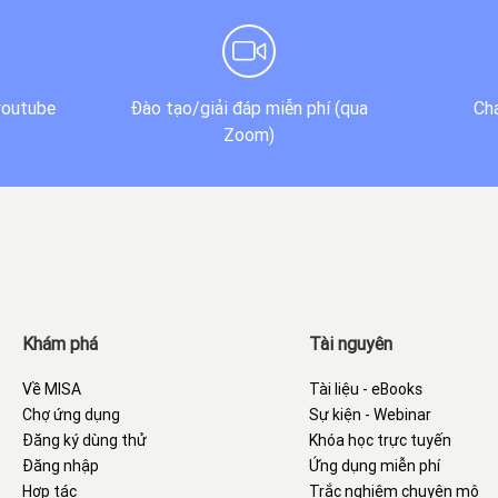
youtube
Đào tạo/giải đáp miễn phí (qua
Cha
Zoom)
Khám phá
Tài nguyên
Về MISA
Tài liệu - eBooks
Chợ ứng dụng
Sự kiện - Webinar
Đăng ký dùng thử
Khóa học trực tuyến
Đăng nhập
Ứng dụng miễn phí
Hợp tác
Trắc nghiệm chuyên mô