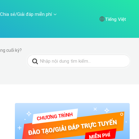
Chia sẻ/Giải đáp miễn phí
Tiếng Việt
ng cuối kỳ?
Search
for: