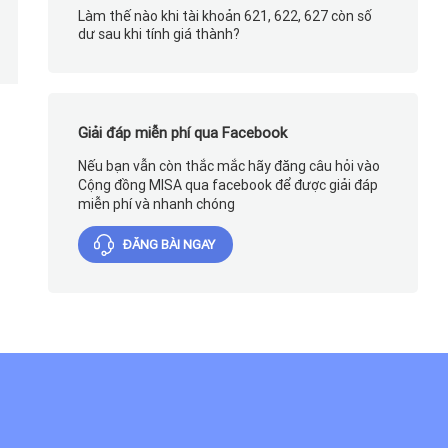
Làm thế nào khi tài khoản 621, 622, 627 còn số
dư sau khi tính giá thành?
Giải đáp miễn phí qua Facebook
Nếu bạn vẫn còn thắc mắc hãy đăng câu hỏi vào
Cộng đồng MISA qua facebook để được giải đáp
miễn phí và nhanh chóng
ĐĂNG BÀI NGAY