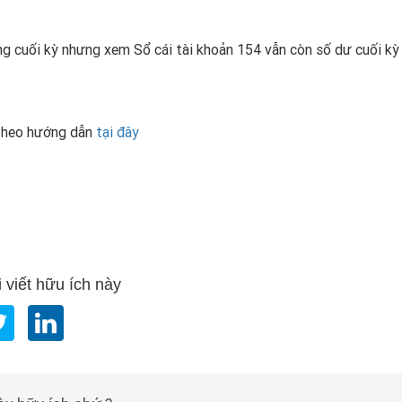
ang cuối kỳ nhưng xem Sổ cái tài khoản 154 vẫn còn số dư cuối kỳ
 theo hướng dẫn
tại đây
 viết hữu ích này