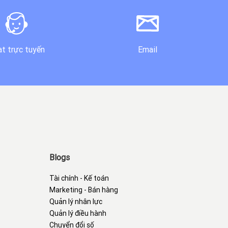
t trực tuyến
Email
Blogs
Tài chính - Kế toán
Marketing - Bán hàng
Quản lý nhân lực
Quản lý điều hành
Chuyển đổi số