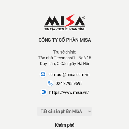
CÔNG TY CỔ PHẦN MISA
Trụ sở chính:
Tòa nhà Technosoft - Ngõ 15
Duy Tân, Q.Cầu giấy, Hà Nội
contact@misa.com.vn
024 3795 9595
https://www.misa.vn/
Khám phá