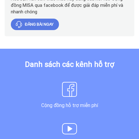
đồng MISA qua facebook để được giải đáp miễn phí và
nhanh chóng
ĐĂNG BÀI NGAY
Danh sách các kênh hỗ trợ
Cộng đồng hỗ trợ miễn phí