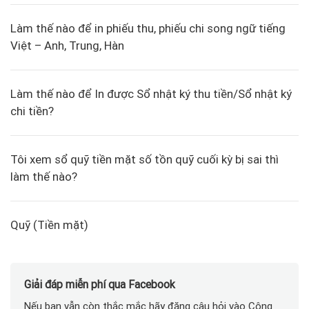
Làm thế nào để in phiếu thu, phiếu chi song ngữ tiếng
Việt – Anh, Trung, Hàn
Làm thế nào để In được Sổ nhật ký thu tiền/Sổ nhật ký
chi tiền?
Tôi xem sổ quỹ tiền mặt số tồn quỹ cuối kỳ bị sai thì
làm thế nào?
Quỹ (Tiền mặt)
Giải đáp miễn phí qua Facebook
Nếu bạn vẫn còn thắc mắc hãy đăng câu hỏi vào Cộng