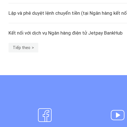
Lập và phê duyệt lệnh chuyển tiền (tại Ngân hàng kết nố
Kết nối với dịch vụ Ngân hàng điện tử Jetpay BankHub
Tiếp theo