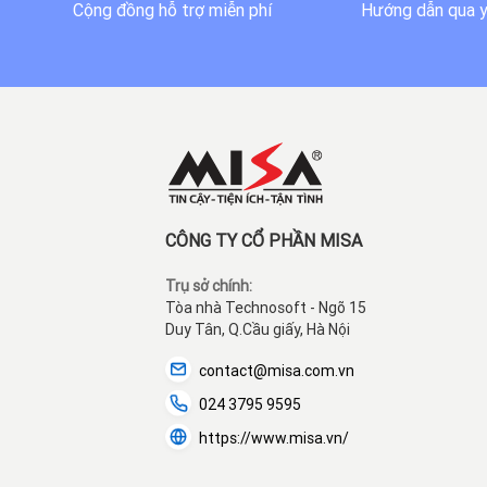
Cộng đồng hỗ trợ miễn phí
Hướng dẫn qua 
CÔNG TY CỔ PHẦN MISA
Trụ sở chính:
Tòa nhà Technosoft - Ngõ 15
Duy Tân, Q.Cầu giấy, Hà Nội
contact@misa.com.vn
024 3795 9595
https://www.misa.vn/