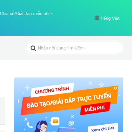
Chia sẻ/Giải đáp miễn phí
Tiếng Việt
Search
for: