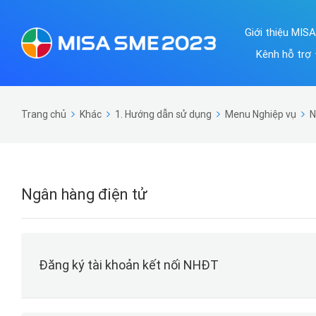
Giới thiệu MIS
Kênh hỗ trợ
Trang chủ
Khác
1. Hướng dẫn sử dụng
Menu Nghiệp vụ
N
Ngân hàng điện tử
Đăng ký tài khoản kết nối NHĐT