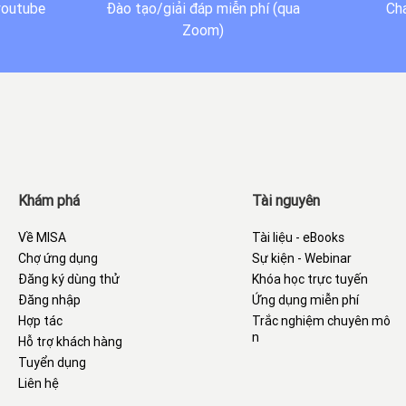
youtube
Đào tạo/giải đáp miễn phí (qua
Cha
Zoom)
Khám phá
Tài nguyên
Về MISA
Tài liệu - eBooks
Chợ ứng dụng
Sự kiện - Webinar
Đăng ký dùng thử
Khóa học trực tuyến
Đăng nhập
Ứng dụng miễn phí
Hợp tác
Trắc nghiệm chuyên mô
n
Hỗ trợ khách hàng
Tuyển dụng
Liên hệ