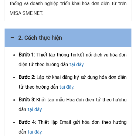
thống và doanh nghiệp triển khai hóa đơn điện tử trên
MISA SME.NET.
2. Cách thực hiện
Bước 1:
Thiết lập thông tin kết nối dịch vụ hóa đơn
điện tử theo hướng dẫn
tại đây
.
Bước 2:
Lập tờ khai đăng ký sử dụng hóa đơn điện
tử theo hướng dẫn
tại đây
.
Bước 3:
Khởi tạo mẫu Hóa đơn điện tử theo hướng
dẫn
tại đây
.
Bước 4:
Thiết lập Email gửi hóa đơn theo hướng
dẫn
tại đây
.