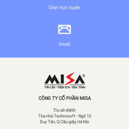
Chat trực tuyến
Email
CÔNG TY CỔ PHẦN MISA
Trụ sở chính:
Tòa nhà Technosoft - Ngõ 15
Duy Tân, Q.Cầu giấy, Hà Nội