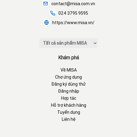
contact@misa.com.vn
024 3795 9595
https://www.misa.vn/
Khám phá
Về MISA
Chợ ứng dụng
Đăng ký dùng thử
Đăng nhập
Hợp tác
Hỗ trợ khách hàng
Tuyển dụng
Liên hệ