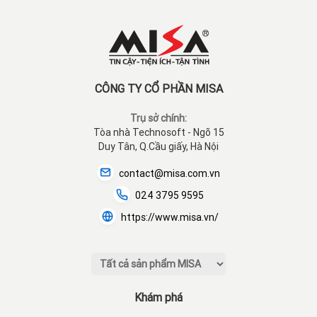
CÔNG TY CỔ PHẦN MISA
Trụ sở chính:
Tòa nhà Technosoft - Ngõ 15
Duy Tân, Q.Cầu giấy, Hà Nội
contact@misa.com.vn
024 3795 9595
https://www.misa.vn/
Khám phá