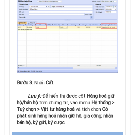
Bước 3
: Nhấn
Cất
.
Lưu ý:
Để hiển thị được cột
Hàng hoá giữ
hộ/bán hộ
trên chứng từ, vào menu
Hệ thống >
Tuỳ chọn > Vật tư hàng hoá
và tích chọn
Có
phát sinh hàng hoá nhận giữ hộ, gia công; nhận
bán hộ, ký gửi, ký cược
.