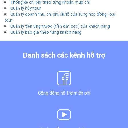
Thống kê chi phí theo từng khoản mục chi
Quản lý hủy tour
Quản lý doanh thu, chi phí, lãi/lỗ của từng hợp đồng, loại
tour
Quản lý tiền ứng trước (tiền đặt cọc) của khách hàng
Quản lý báo giá theo từng khách hàng
Danh sách các kênh hỗ trợ
Cộng đồng hỗ trợ miễn phí