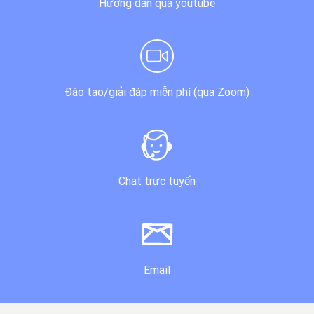
Hướng dẫn qua youtube
Đào tạo/giải đáp miễn phí (qua Zoom)
Chat trực tuyến
Email