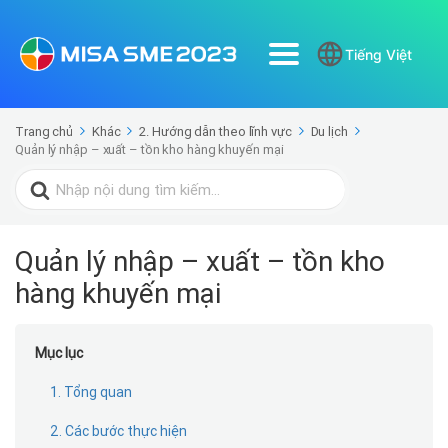
Tiếng Việt
Trang chủ
Khác
2. Hướng dẫn theo lĩnh vực
Du lịch
Quản lý nhập – xuất – tồn kho hàng khuyến mại
Search
for:
Quản lý nhập – xuất – tồn kho
hàng khuyến mại
Mục lục
1. Tổng quan
2. Các bước thực hiện