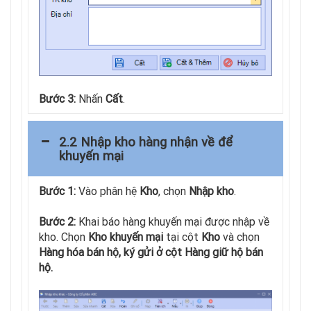
Bước 3:
Nhấn
Cất
.
2.2 Nhập kho hàng nhận về để
khuyến mại
Bước 1:
Vào phân hệ
Kho
, chọn
Nhập kho
.
Bước 2:
Khai báo hàng khuyến mại được nhập về
kho. Chọn
Kho khuyến mại
tại cột
Kho
và chọn
Hàng hóa bán hộ, ký gửi ở cột Hàng giữ hộ bán
hộ.