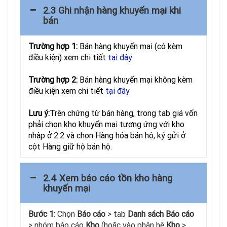
2.3 Ghi nhận hàng khuyến mại khi
bán
Trường hợp 1:
Bán hàng khuyến mại (có kèm
điều kiện) xem chi tiết
tại đây
Trường hợp 2:
Bán hàng khuyến mại không kèm
điều kiện xem chi tiết
tại đây
Lưu ý:
Trên chứng từ bán hàng, trong tab giá vốn
phải chọn kho khuyến mại tương ứng với kho
nhập ở 2.2 và chọn Hàng hóa bán hộ, ký gửi ở
cột Hàng giữ hộ bán hộ.
2.4 Xem báo cáo tồn kho hàng
khuyến mại
Bước 1:
Chọn
Báo cáo
> tab
Danh sách Báo cáo
> nhóm báo cáo
Kho
(hoặc vào phân hệ
Kho
>