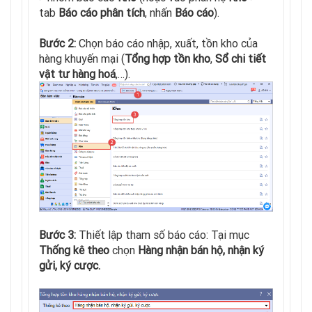
tab
Báo cáo phân tích
, nhấn
Báo cáo
).
Bước 2:
Chọn báo cáo nhập, xuất, tồn kho của
hàng khuyến mại (
Tổng hợp tồn kho
,
Sổ chi tiết
vật tư hàng hoá
,…).
Bước 3:
Thiết lập tham số báo cáo: Tại mục
Thống kê theo
chọn
Hàng nhận bán hộ, nhận ký
gửi, ký cược.