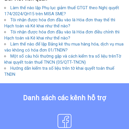
Làm thế nào lập Phụ lục giảm thuế GTGT theo Nghị quyết
174/2024/QH15 trên MISA SME?
Tôi nhận được hóa đơn đầu vào là Hóa đơn thay thế thì
Hạch toán và Kê khai như thế nào?
Tôi nhận được hóa đơn đầu vào là Hóa đơn điều chỉnh thì
Hạch toán và Kê khai như thế nào?
Làm thế nào để lập Bảng kê thu mua hàng hóa, dịch vụ mua
vào không có hóa đơn 01/TNDN?
Một số câu hỏi thường gặp và cách kiểm tra số liệu trênTờ
khai quyết toán thuế TNCN (05/QTT-TNCN)
Hướng dẫn kiểm tra số liệu trên tờ khai quyết toán thuế
TNDN
Danh sách các kênh hỗ trợ