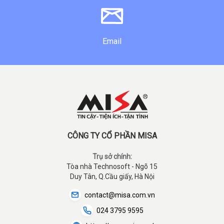
Email
CÔNG TY CỔ PHẦN MISA
Trụ sở chính:
Tòa nhà Technosoft - Ngõ 15
Duy Tân, Q.Cầu giấy, Hà Nội
contact@misa.com.vn
024 3795 9595