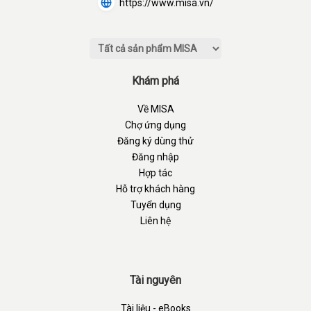
https://www.misa.vn/
Khám phá
Về MISA
Chợ ứng dụng
Đăng ký dùng thử
Đăng nhập
Hợp tác
Hỗ trợ khách hàng
Tuyển dụng
Liên hệ
Tài nguyên
Tài liệu - eBooks