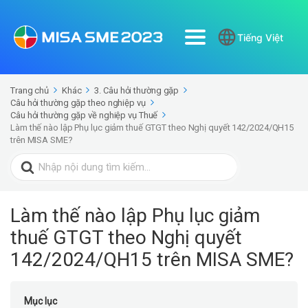
Tiếng Việt
Trang chủ
Khác
3. Câu hỏi thường gặp
Câu hỏi thường gặp theo nghiệp vụ
Câu hỏi thường gặp về nghiệp vụ Thuế
Làm thế nào lập Phụ lục giảm thuế GTGT theo Nghị quyết 142/2024/QH15
trên MISA SME?
Search
for:
Làm thế nào lập Phụ lục giảm
thuế GTGT theo Nghị quyết
142/2024/QH15 trên MISA SME?
Mục lục