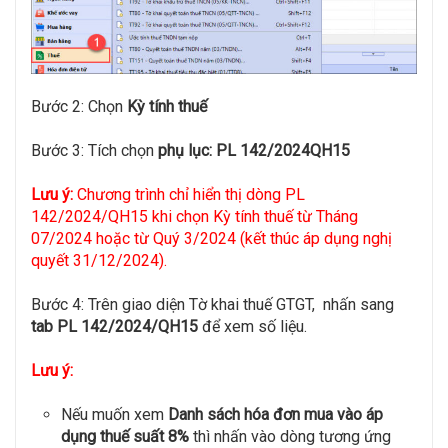
Bước 2: Chọn
Kỳ tính thuế
Bước 3: Tích chọn
phụ lục: PL 142/2024QH15
Lưu ý:
Chương trình chỉ hiển thị dòng PL
142/2024/QH15 khi chọn Kỳ tính thuế từ Tháng
07/2024 hoặc từ Quý 3/2024 (kết thúc áp dụng nghị
quyết 31/12/2024).
Bước 4: Trên giao diện Tờ khai thuế GTGT, nhấn sang
tab PL 142/2024/QH15
để xem số liệu.
Lưu ý:
Nếu muốn xem
Danh sách hóa đơn mua vào áp
dụng thuế suất 8%
thì nhấn vào dòng tương ứng