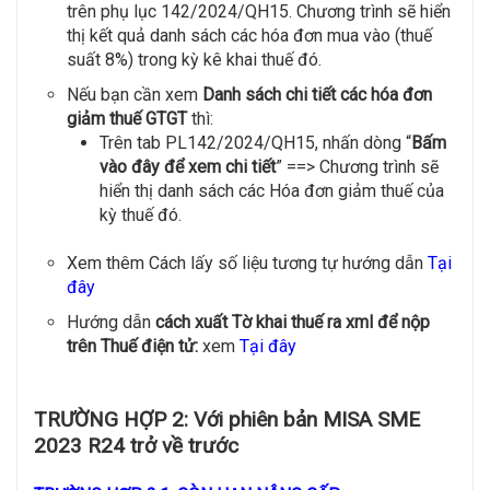
trên phụ lục 142/2024/QH15. Chương trình sẽ hiển
thị kết quả danh sách các hóa đơn mua vào (thuế
suất 8%) trong kỳ kê khai thuế đó.
Nếu bạn cần xem
Danh sách chi tiết các hóa đơn
giảm thuế GTGT
thì:
Trên tab PL142/2024/QH15, nhấn dòng “
Bấm
vào đây để xem chi tiết
” ==> Chương trình sẽ
hiển thị danh sách các Hóa đơn giảm thuế của
kỳ thuế đó.
Xem thêm Cách lấy số liệu tương tự hướng dẫn
Tại
đây
Hướng dẫn
cách xuất Tờ khai thuế ra xml để nộp
trên Thuế điện tử:
xem
Tại đây
TRƯỜNG HỢP 2:
Với phiên bản MISA SME
2023 R24 trở về trước