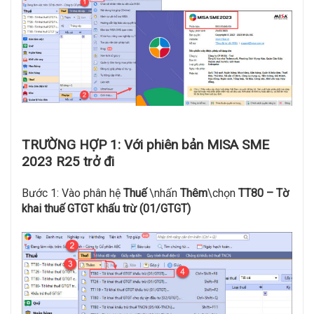
TRƯỜNG HỢP 1: Với phiên bản MISA SME
2023 R25 trở đi
Bước 1: Vào phân hệ
Thuế
\nhấn
Thêm
\chọn
TT80 – Tờ
khai thuế GTGT khấu trừ (01/GTGT)