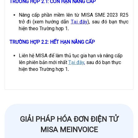
TRƯỜNG HỢP 2.1: CÒN HẠN NÂNG CẤP
Nâng cấp phần mềm lên từ MISA SME 2023 R25
trở đi (xem hướng dẫn
Tại đây
)
, sau đó bạn thực
hiện theo Trường hợp 1
.
TRƯỜNG HỢP
2.2: HẾT HẠN NÂNG CẤP
Liên hệ MISA để làm thủ tục gia hạn và nâng cấp
lên phiên bản mới nhất
Tại đây
,
sau đó bạn thực
hiện theo Trường hợp 1
.
GIẢI PHÁP HÓA ĐƠN ĐIỆN TỬ
MISA MEINVOICE