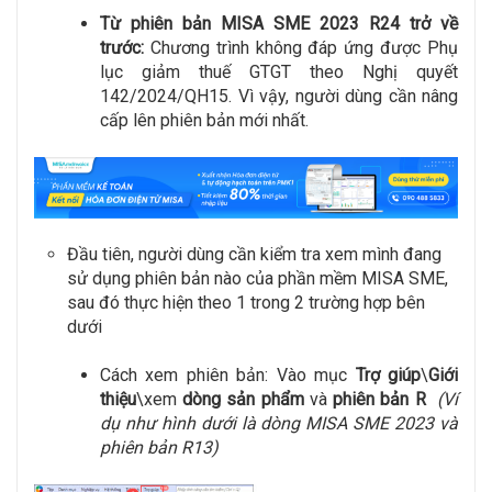
Từ phiên bản MISA SME 2023 R24 trở về
trước:
Chương trình không đáp ứng được Phụ
lục giảm thuế GTGT theo Nghị quyết
142/2024/QH15. Vì vậy, người dùng cần nâng
cấp lên phiên bản mới nhất.
Đầu tiên, người dùng cần kiểm tra xem mình đang
sử dụng phiên bản nào của phần mềm MISA SME,
sau đó thực hiện theo 1 trong 2 trường hợp bên
dưới
Cách xem phiên bản: Vào mục
Trợ giúp
\
Giới
thiệu
\xem
dòng sản phẩm
và
phiên bản R
(Ví
dụ như hình dưới là dòng MISA SME 2023 và
phiên bản R13)