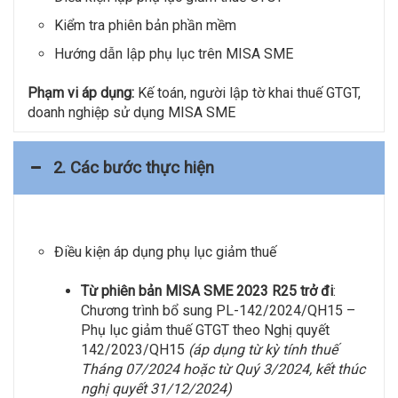
Kiểm tra phiên bản phần mềm
Hướng dẫn lập phụ lục trên MISA SME
Phạm vi áp dụng:
Kế toán, người lập tờ khai thuế GTGT,
doanh nghiệp sử dụng MISA SME
2. Các bước thực hiện
Điều kiện áp dụng phụ lục giảm thuế
Từ phiên bản MISA SME 2023 R25 trở đi
:
Chương trình bổ sung PL-142/2024/QH15 –
Phụ lục giảm thuế GTGT theo Nghị quyết
142/2023/QH15
(áp dụng từ kỳ tính thuế
Tháng 07/2024 hoặc từ Quý 3/2024, kết thúc
nghị quyết 31/12/2024)