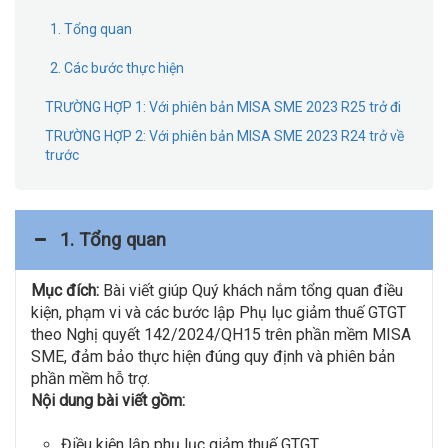
1. Tổng quan
2. Các bước thực hiện
TRƯỜNG HỢP 1: Với phiên bản MISA SME 2023 R25 trở đi
TRƯỜNG HỢP 2: Với phiên bản MISA SME 2023 R24 trở về
trước
1. Tổng quan
Mục đích:
Bài viết giúp Quý khách nắm tổng quan điều
kiện, phạm vi và các bước lập Phụ lục giảm thuế GTGT
theo Nghị quyết 142/2024/QH15 trên phần mềm MISA
SME, đảm bảo thực hiện đúng quy định và phiên bản
phần mềm hỗ trợ.
Nội dung bài viết gồm:
Điều kiện lập phụ lục giảm thuế GTGT