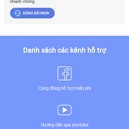
nhanh chóng
ĐĂNG BÀI NGAY
Danh sách các kênh hỗ trợ
Cộng đồng hỗ trợ miễn phí
Hướng dẫn qua youtube