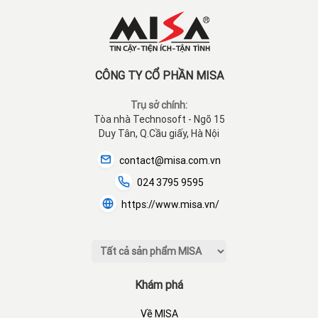
CÔNG TY CỔ PHẦN MISA
Trụ sở chính:
Tòa nhà Technosoft - Ngõ 15
Duy Tân, Q.Cầu giấy, Hà Nội
contact@misa.com.vn
024 3795 9595
https://www.misa.vn/
Khám phá
Về MISA