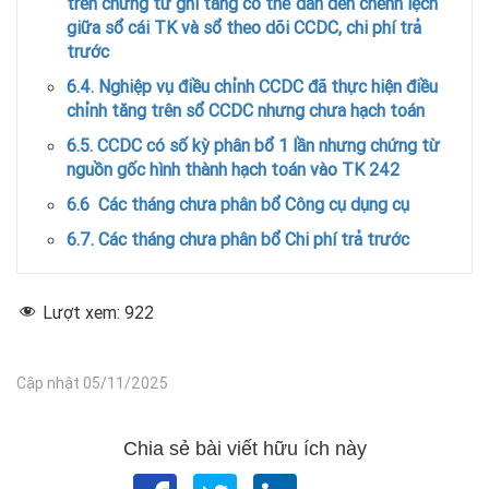
trên chứng từ ghi tăng có thể dẫn đến chênh lệch
giữa sổ cái TK và sổ theo dõi CCDC, chi phí trả
trước
6.4. Nghiệp vụ điều chỉnh CCDC đã thực hiện điều
chỉnh tăng trên sổ CCDC nhưng chưa hạch toán
6.5. CCDC có số kỳ phân bổ 1 lần nhưng chứng từ
nguồn gốc hình thành hạch toán vào TK 242
6.6 Các tháng chưa phân bổ Công cụ dụng cụ
6.7. Các tháng chưa phân bổ Chi phí trả trước
Lượt xem:
922
Cập nhật 05/11/2025
Chia sẻ bài viết hữu ích này