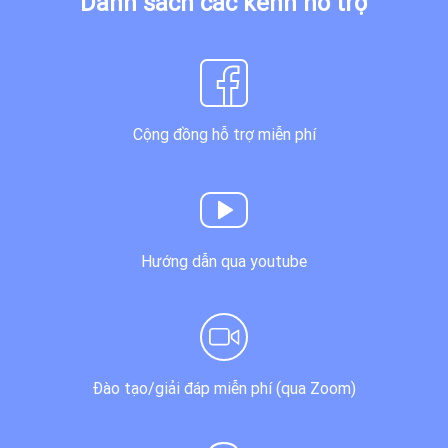
Danh sách các kênh hỗ trợ
Cộng đồng hỗ trợ miễn phí
Hướng dẫn qua youtube
Đào tạo/giải đáp miễn phí (qua Zoom)