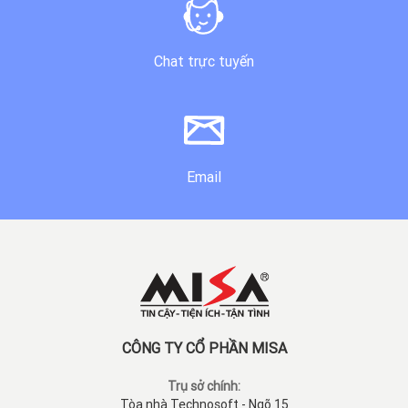
Chat trực tuyến
Email
CÔNG TY CỔ PHẦN MISA
Trụ sở chính:
Tòa nhà Technosoft - Ngõ 15