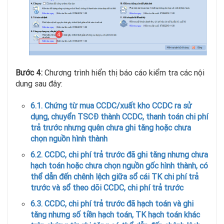
Bước 4:
Chương trình hiển thị báo cáo kiểm tra các nội
dung sau đây:
6.1. Chứng từ mua CCDC/xuất kho CCDC ra sử
dụng, chuyển TSCĐ thành CCDC, thanh toán chi phí
trả trước nhưng quên chưa ghi tăng hoặc chưa
chọn nguồn hình thành
6.2. CCDC, chi phí trả trước đã ghi tăng nhưng chưa
hạch toán hoặc chưa chọn nguồn gốc hình thành, có
thể dẫn đến chênh lệch giữa sổ cái TK chi phí trả
trước và sổ theo dõi CCDC, chi phí trả trước
6.3. CCDC, chi phí trả trước đã hạch toán và ghi
tăng nhưng số tiền hạch toán, TK hạch toán khác