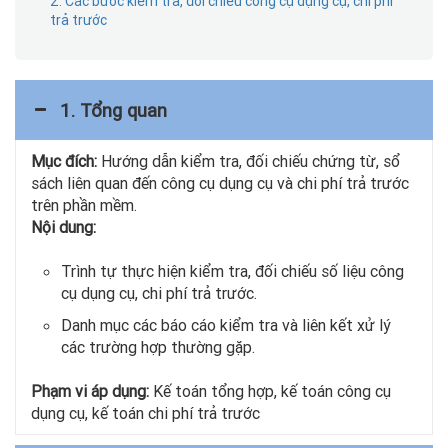
2. Các bước kiểm tra, đối chiếu công cụ dụng cụ, chi phí
trả trước
1. Tổng quan
Mục đích:
Hướng dẫn kiểm tra, đối chiếu chứng từ, sổ
sách liên quan đến công cụ dụng cụ và chi phí trả trước
trên phần mềm.
Nội dung:
Trình tự thực hiện kiểm tra, đối chiếu số liệu công
cụ dụng cụ, chi phí trả trước.
Danh mục các báo cáo kiểm tra và liên kết xử lý
các trường hợp thường gặp.
Phạm vi áp dụng:
Kế toán tổng hợp, kế toán công cụ
dụng cụ, kế toán chi phí trả trước