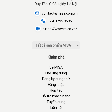
Duy Tân, Q.Cầu giấy, Hà Nội
contact@misa.com.vn
024 3795 9595
https://www.misa.vn/
Khám phá
Về MISA
Chợ ứng dụng
Đăng ký dùng thử
Đăng nhập
Hợp tác
Hỗ trợ khách hàng
Tuyển dụng
Liên hệ