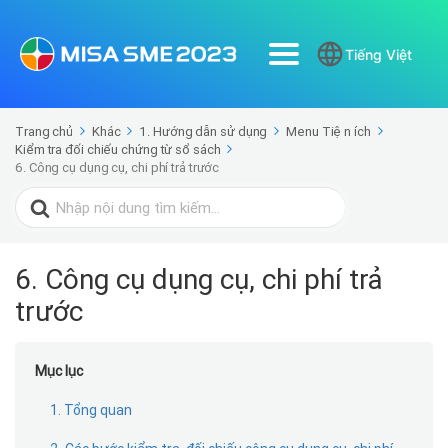
Tiếng Việt
Trang chủ
Khác
1. Hướng dẫn sử dụng
Menu Tiện ích
Kiểm tra đối chiếu chứng từ sổ sách
6. Công cụ dụng cụ, chi phí trả trước
Search
for:
6. Công cụ dụng cụ, chi phí trả
trước
Mục lục
1. Tổng quan