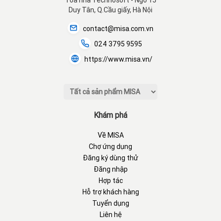
Tòa nhà Technosoft - Ngõ 15
Duy Tân, Q.Cầu giấy, Hà Nội
contact@misa.com.vn
024 3795 9595
https://www.misa.vn/
Khám phá
Về MISA
Chợ ứng dụng
Đăng ký dùng thử
Đăng nhập
Hợp tác
Hỗ trợ khách hàng
Tuyển dụng
Liên hệ