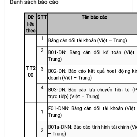
Danh sách báo cáo
Dữ
STT
Tên báo cáo
liệu
theo
1
Bảng cân đối tài khoản (Việt – Trung)
2
B01-DN: Bảng cân đối kế toán (Việt
Trung)
TT2
3
B02-DN: Báo cáo kết quả hoạt động ki
00
doanh (Việt – Trung)
4
B03-DN: Báo cáo lưu chuyển tiền tệ (
trực tiếp) (Việt – Trung)
F01-DNN: Bảng cân đối tài khoản (Việt
1
Trung)
B01a-DNN: Báo cáo tình hình tài chính (Vi
2
– Trung)