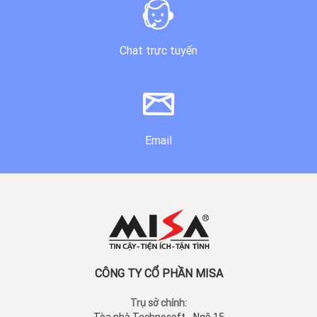
Chat trực tuyến
Email
CÔNG TY CỔ PHẦN MISA
Trụ sở chính: