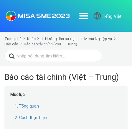
Tiếng Việt
Trang chủ
Khác
1. Hướng dẫn sử dụng
Menu Nghiệp vụ
Báo cáo
Báo cáo tài chính (Việt – Trung)
Search
for:
Báo cáo tài chính (Việt – Trung)
Mục lục
1. Tổng quan
2. Cách thực hiện