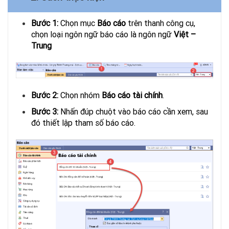
Bước 1:
Chọn mục
Báo cáo
trên thanh công cụ,
chọn loại ngôn ngữ báo cáo là ngôn ngữ
Việt –
Trung
Bước 2:
Chọn nhóm
Báo cáo tài chính
.
Bước 3:
Nhấn đúp chuột vào báo cáo cần xem, sau
đó thiết lập tham số báo cáo.