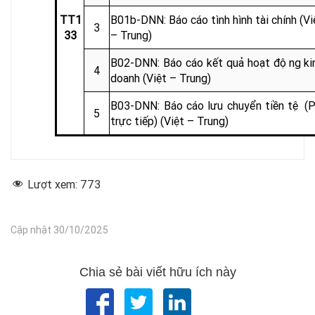
TT1
B01b-DNN: Báo cáo tình hình tài chính (Vi
3
33
– Trung)
B02-DNN: Báo cáo kết quả hoạt động ki
4
doanh (Việt – Trung)
B03-DNN: Báo cáo lưu chuyển tiền tệ (
5
trực tiếp) (Việt – Trung)
Lượt xem:
773
Cập nhật 30/10/2025
Chia sẻ bài viết hữu ích này