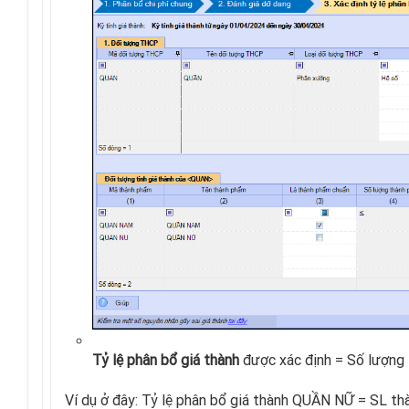
Tỷ lệ phân bổ giá thành
được xác định = Số lượng
Ví dụ ở đây: Tỷ lệ phân bổ giá thành QUẦN NỮ = SL 