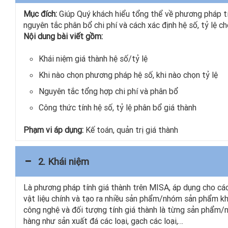
Mục đích:
Giúp Quý khách hiểu tổng thể về phương pháp tí
nguyên tắc phân bổ chi phí và cách xác định hệ số, tỷ lệ 
Nội dung bài viết gồm:
Khái niệm giá thành hệ số/tỷ lệ
Khi nào chọn phương pháp hệ số, khi nào chọn tỷ lệ
Nguyên tắc tổng hợp chi phí và phân bổ
Công thức tính hệ số, tỷ lệ phân bổ giá thành
Phạm vi áp dụng:
Kế toán, quản trị giá thành
2. Khái niệm
Là phương pháp tính giá thành trên MISA, áp dụng cho các
vật liệu chính và tạo ra nhiều sản phẩm/nhóm sản phẩm khá
công nghệ và đối tượng tính giá thành là từng sản phẩm/
hàng như sản xuất đá các loại, gạch các loại,…