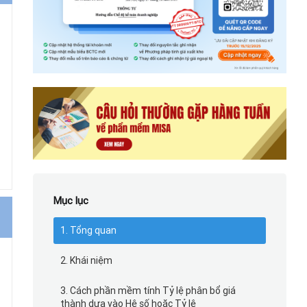
Mục lục
1. Tổng quan
2. Khái niệm
3. Cách phần mềm tính Tỷ lệ phân bổ giá
thành dựa vào Hệ số hoặc Tỷ lệ