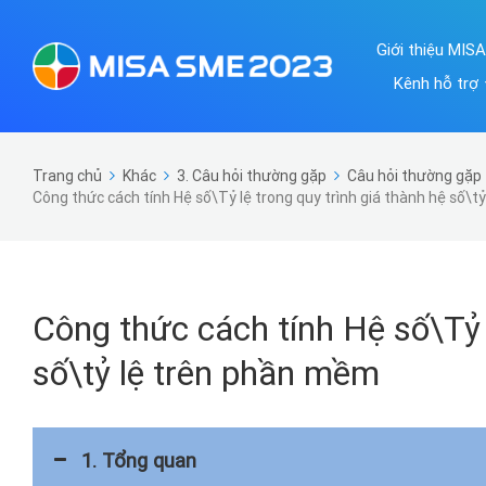
Giới thiệu MIS
Kênh hỗ trợ
Trang chủ
Khác
3. Câu hỏi thường gặp
Câu hỏi thường gặp 
Công thức cách tính Hệ số\Tỷ lệ trong quy trình giá thành hệ số\
Công thức cách tính Hệ số\Tỷ l
số\tỷ lệ trên phần mềm
1. Tổng quan