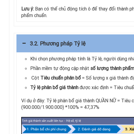
Lưu ý:
Bạn có thể chủ động tích ô để thay đổi thành 
phẩm chuẩn.
3.2. Phương pháp Tỷ lệ
Khi chọn phương pháp tính là Tỷ lệ, người dùng n
Phần mềm tự động cập nhật
số lượng thành phẩ
Cột
Tiêu chuẩn phân bổ
= Số lượng x giá thành đ
Tỷ lệ phân bổ giá thành
được xác định = Tiêu chuẩ
Ví dụ ở đây: Tỷ lệ phân bổ giá thành QUẦN NỮ = Tiêu
(900.000/1.900.000) *100% = 47,37%