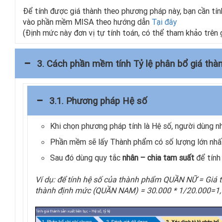
Để tính được giá thành theo phương pháp này, bạn cần tí
vào phần mềm MISA theo hướng dẫn
Tại đây
(Định mức này đơn vị tự tính toán, có thể tham khảo trên 
3. Cách phần mềm
tính Tỷ lệ phân bổ giá thà
3.1. Phương pháp Hệ số
Khi chọn phương pháp tính là Hệ số, người dùng 
Phần mềm sẽ lấy Thành phẩm có số lượng lớn nh
Sau đó dùng quy tắc
nhân – chia tam suất
để tính
Ví dụ: để tính hệ số của thành phẩm QUẦN NỮ = Giá
thành định mức (QUẦN NAM) = 30.000 * 1/20.000=1,