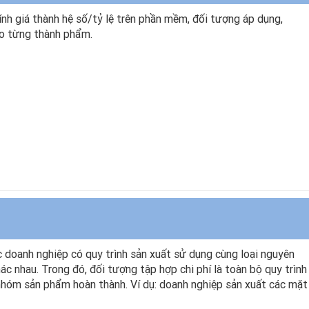
nh giá thành hệ số/tỷ lệ trên phần mềm, đối tượng áp dụng,
cho từng thành phẩm.
 doanh nghiệp có quy trình sản xuất sử dụng cùng loại nguyên
c nhau. Trong đó, đối tượng tập hợp chi phí là toàn bộ quy trình
nhóm sản phẩm hoàn thành. Ví dụ: doanh nghiệp sản xuất các mặt