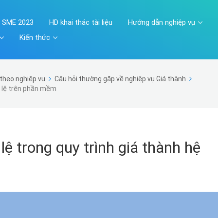
A SME 2023
HD khai thác tài liệu
Hướng dẫn nghiệp vụ
Kiến thức
theo nghiệp vụ
Câu hỏi thường gặp về nghiệp vụ Giá thành
tỷ lệ trên phần mềm
ệ trong quy trình giá thành hệ