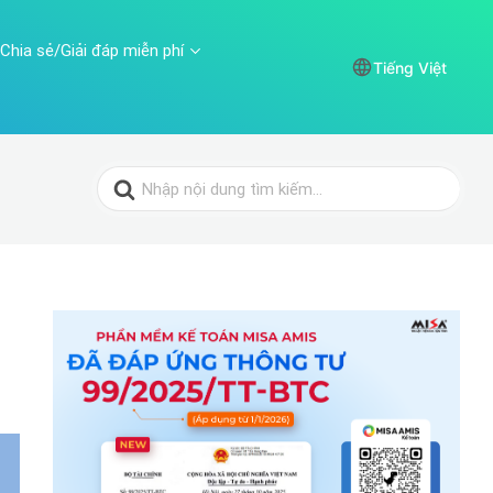
Chia sẻ/Giải đáp miễn phí
Tiếng Việt
Search
for: