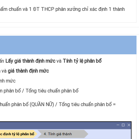
phẩm chuẩn và 1 ĐT THCP phân xưởng chỉ xác định 1 thành
hấn
Lấy giá thành định mức
và
Tính tỷ lệ phân bổ
m
và
giá thành định mức
ịnh mức
n phân bổ / Tổng tiêu chuẩn phân bổ
 chuẩn phân bổ (QUẦN NỮ) / Tổng tiêu chuẩn phân bổ =